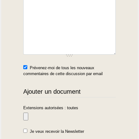
Prévenez-moi de tous les nouveaux
commentaires de cette discussion par email
Ajouter un document
Extensions autorisées : toutes
Je veux recevoir la Newsletter