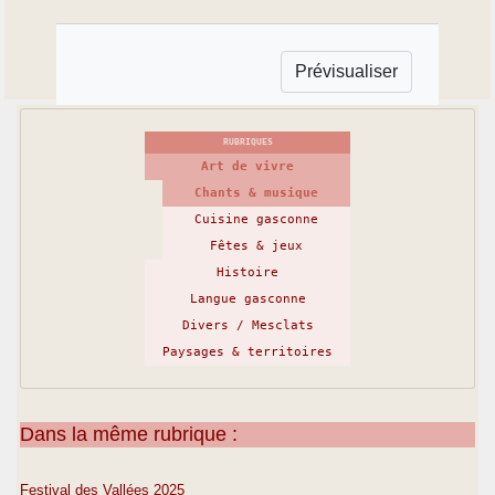
RUBRIQUES
Art de vivre
Chants & musique
Cuisine gasconne
Fêtes & jeux
Histoire
Langue gasconne
Divers / Mesclats
Paysages & territoires
Dans la même rubrique :
Festival des Vallées 2025