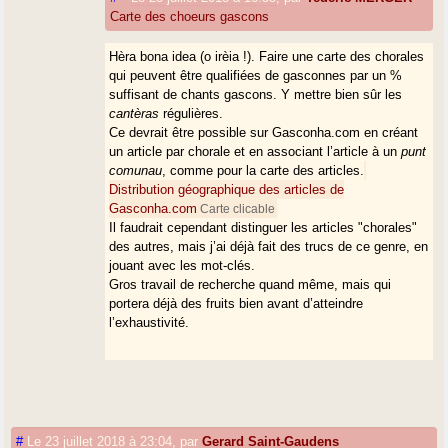
Carte des choeurs gascons
Hèra bona idea (o irèia !). Faire une carte des chorales
qui peuvent être qualifiées de gasconnes par un %
suffisant de chants gascons. Y mettre bien sûr les
cantèras
régulières.
Ce devrait être possible sur Gasconha.com en créant
un article par chorale et en associant l’article à un
punt
comunau
, comme pour la carte des articles.
Distribution géographique des articles de
Gasconha.com
Carte clicable
Il faudrait cependant distinguer les articles "chorales"
des autres, mais j’ai déjà fait des trucs de ce genre, en
jouant avec les mot-clés.
Gros travail de recherche quand même, mais qui
portera déjà des fruits bien avant d’atteindre
l’exhaustivité.
#
Le 23 juillet 2018 à 23:04
,
par
Gerard Saint-Gaudens