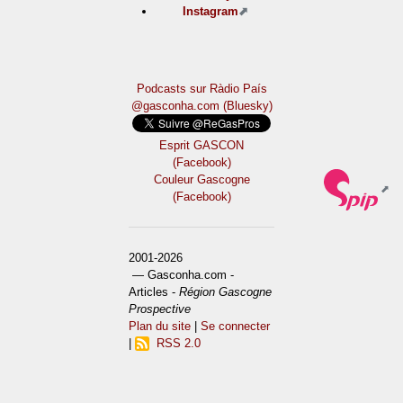
Instagram
Podcasts sur Ràdio País
@gasconha.com (Bluesky)
Esprit GASCON
(Facebook)
Couleur Gascogne
(Facebook)
2001-2026
— Gasconha.com -
Articles -
Région Gascogne
Prospective
Plan du site
|
Se connecter
|
RSS 2.0