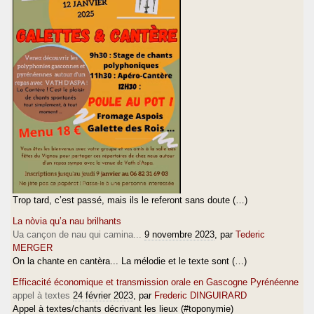
Trop tard, c’est passé, mais ils le referont sans doute (…)
La nòvia qu’a nau brilhants
Ua cançon de nau qui camina...
9 novembre 2023
, par
Tederic
MERGER
On la chante en cantèra... La mélodie et le texte sont (…)
Efficacité économique et transmission orale en Gascogne Pyrénéenne
appel à textes
24 février 2023
, par
Frederic DINGUIRARD
Appel à textes/chants décrivant les lieux (#toponymie)