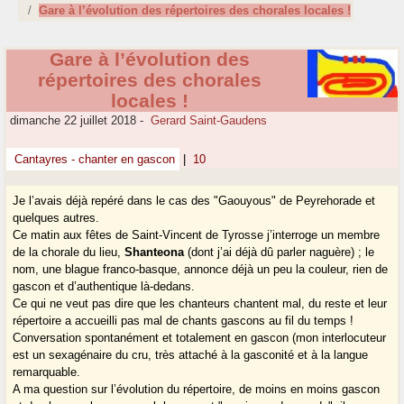
Gare à l’évolution des répertoires des chorales locales !
Gare à l’évolution des
répertoires des chorales
locales !
dimanche 22 juillet 2018
-
Gerard Saint-Gaudens
Cantayres - chanter en gascon
|
10
Je l’avais déjà repéré dans le cas des "Gaouyous" de Peyrehorade et
quelques autres.
Ce matin aux fêtes de Saint-Vincent de Tyrosse j’interroge un membre
de la chorale du lieu,
Shanteona
(dont j’ai déjà dû parler naguère) ; le
nom, une blague franco-basque, annonce déjà un peu la couleur, rien de
gascon et d’authentique là-dedans.
Ce qui ne veut pas dire que les chanteurs chantent mal, du reste et leur
répertoire a accueilli pas mal de chants gascons au fil du temps !
Conversation spontanément et totalement en gascon (mon interlocuteur
est un sexagénaire du cru, très attaché à la gasconité et à la langue
remarquable.
A ma question sur l’évolution du répertoire, de moins en moins gascon