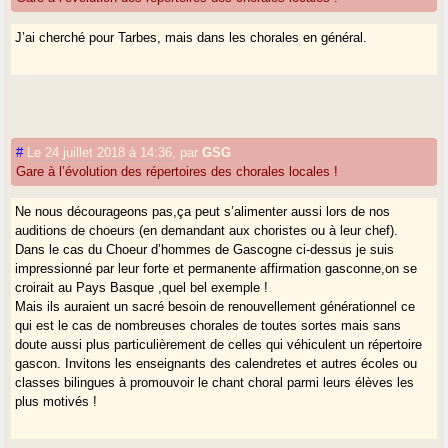
J’ai cherché pour Tarbes, mais dans les chorales en général.
#
Le 24 juillet 2018 à 14:36
,
par
GSG
Gare à l’évolution des répertoires des chorales locales !
Ne nous décourageons pas,ça peut s’alimenter aussi lors de nos
auditions de choeurs (en demandant aux choristes ou à leur chef).
Dans le cas du Choeur d’hommes de Gascogne ci-dessus je suis
impressionné par leur forte et permanente affirmation gasconne,on se
croirait au Pays Basque ,quel bel exemple !
Mais ils auraient un sacré besoin de renouvellement générationnel ce
qui est le cas de nombreuses chorales de toutes sortes mais sans
doute aussi plus particulièrement de celles qui véhiculent un répertoire
gascon. Invitons les enseignants des calendretes et autres écoles ou
classes bilingues à promouvoir le chant choral parmi leurs élèves les
plus motivés !