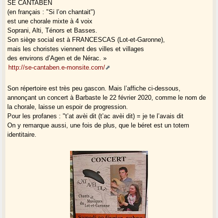
SE CANTABEN
(en français : "Si l’on chantait")
est une chorale mixte à 4 voix
Soprani, Alti, Ténors et Basses.
Son siège social est à FRANCESCAS (Lot-et-Garonne),
mais les choristes viennent des villes et villages
des environs d’Agen et de Nérac. »
http://se-cantaben.e-monsite.com/
Son répertoire est très peu gascon. Mais l’affiche ci-dessous,
annonçant un concert à Barbaste le 22 février 2020, comme le nom de
la chorale, laisse un espoir de progression.
Pour les profanes : "t’at avèi dit (t’ac avèi dit) = je te l’avais dit
On y remarque aussi, une fois de plus, que le béret est un totem
identitaire.