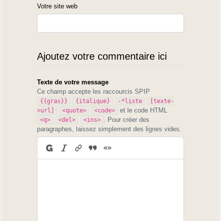
Votre site web
Ajoutez votre commentaire ici
Texte de votre message
Ce champ accepte les raccourcis SPIP
{{gras}}
{italique}
-*liste
[texte-
et le code HTML
>url]
<quote>
<code>
. Pour créer des
<q>
<del>
<ins>
paragraphes, laissez simplement des lignes vides.