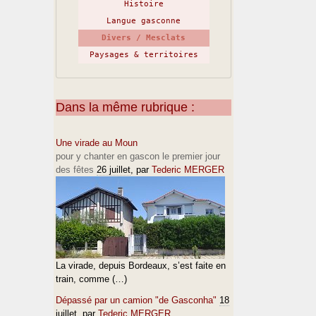
Histoire
Langue gasconne
Divers / Mesclats
Paysages & territoires
Dans la même rubrique :
Une virade au Moun
pour y chanter en gascon le premier jour
des fêtes
26 juillet
, par
Tederic MERGER
La virade, depuis Bordeaux, s’est faite en
train, comme (…)
Dépassé par un camion "de Gasconha"
18
juillet
, par
Tederic MERGER