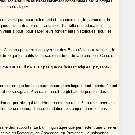
à des sociétés rurales nécessairement condamnées par le progrès,
ur les éradiquer.
s ne valait pas pour l’allemand et ses dialectes, le flamand et le
iques puissantes et non françaises. Il a fallu une éducation
 venir à bout, pour saper leurs fondements historiques, pour les
 et Catalans peuvent s’appuyer sur des Etats régionaux voisins ; le
é de forger les outils de la sauvegarde et de la promotion. Ce qu’ont
urbain aussi. Il n’y avait pas que de fantasmatiques "paysans-
derne, ce que les locuteurs encore monolingues font spontanément
r
et de sa
signification
dans la culture globale du peuples des
otion de
peuple
, qui fait défaut ou est interdite. Si la résistance est
milée se contentera d’une dégradation folklorique, dans le sens
site des supports. Le bain linguistique que permettent une virée en
 possible en Bretagne, en Gascogne, en Provence. La naissance