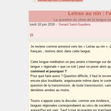
Letras au nin : l
La question du choix de la langue lo
lundi 18 juin 2018
-
Gerard Saint-Gaudens
15
Je reviens comme annoncé vers les « Letras au nin », d
français ; restons donc dans cette langue.
Cette longue méditation un peu amère s’interroge sur de
langue « régionale » que ce soit ) peut se poser alors q
comment et pourquoi ?
Pour quoi faire aussi ? Question difficile, il faut le recon
encore plus troublante, angoissante même dans le contex
question de la transmission, de toute transmission, ca
dernières années au moins.
Tousis s’appuie sans la discuter, comme une évidence, s
langues régionales correspondaient au vécu de sociétés r
aujourd’hui est vain. Sauf à tout ré-inventer en marchant