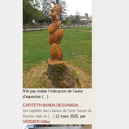
N’èi pas trobat l’indicacion de l’autor
d’aquestas (…)
CAPITETH BANDA DESSINADA…
Un capitèth deu clastre de Sent Sever de
Rustan dab un (…)
12 mars 2025
, par
VERDIER Gilles