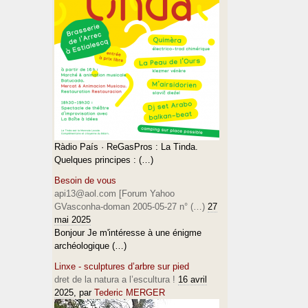
Ràdio País · ReGasPros : La Tinda.
Quelques principes : (…)
Besoin de vous
api13@aol.com [Forum Yahoo
GVasconha-doman 2005-05-27 n° (…)
27
mai 2025
Bonjour Je m'intéresse à une énigme
archéologique (…)
Linxe - sculptures d’arbre sur pied
dret de la natura a l’escultura !
16 avril
2025
, par
Tederic MERGER