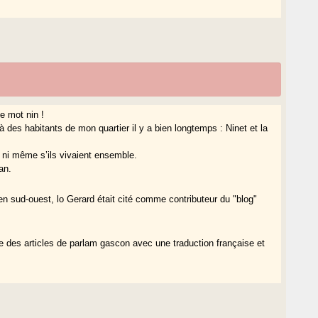
e mot nin !
 des habitants de mon quartier il y a bien longtemps : Ninet et la
s ni même s’ils vivaient ensemble.
an.
en sud-ouest, lo Gerard était cité comme contributeur du "blog"
 des articles de parlam gascon avec une traduction française et