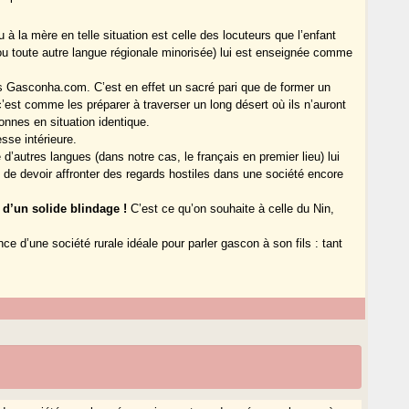
 à la mère en telle situation est celle des locuteurs que l’enfant
(ou toute autre langue régionale minorisée) lui est enseignée comme
s Gasconha.com. C’est en effet un sacré pari que de former un
c’est comme les préparer à traverser un long désert où ils n’auront
nnes en situation identique.
esse intérieure.
 d’autres langues (dans notre cas, le français en premier lieu) lui
de devoir affronter des regards hostiles dans une société encore
d’un solide blindage !
C’est ce qu’on souhaite à celle du Nin,
ce d’une société rurale idéale pour parler gascon à son fils : tant