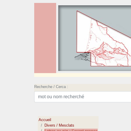
Recherche / Cerca :
Accueil
Divers / Mesclats
Letras au nin : l’avant-propos