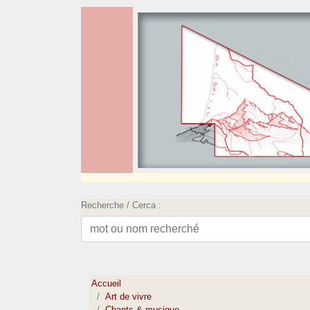
Recherche / Cerca :
Accueil
Art de vivre
Chants & musique