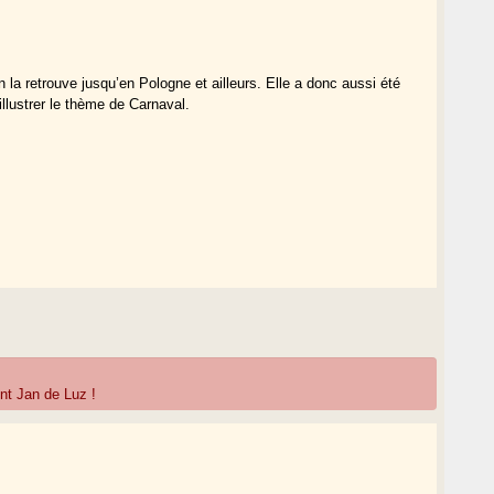
a retrouve jusqu’en Pologne et ailleurs. Elle a donc aussi été
llustrer le thème de Carnaval.
nt Jan de Luz !