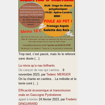
Trop tard, c’est passé, mais ils le referont
sans doute (…)
La nòvia qu’a nau brilhants
Ua cançon de nau qui camina...
9
novembre 2023
, par
Tederic MERGER
On la chante en cantèra... La mélodie et le
texte sont (…)
Efficacité économique et transmission
orale en Gascogne Pyrénéenne
appel à textes
24 février 2023
, par
Frederic
DINGUIRARD