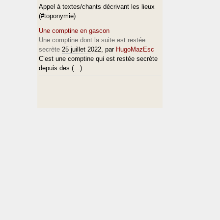
Appel à textes/chants décrivant les lieux
(#toponymie)
Une comptine en gascon
Une comptine dont la suite est restée
secrète
25 juillet 2022
, par
HugoMazEsc
C’est une comptine qui est restée secrète
depuis des (…)