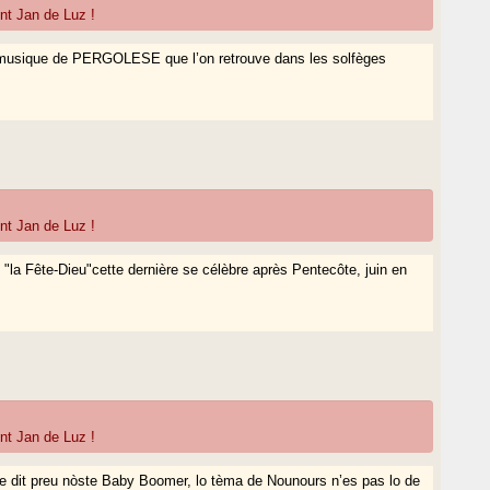
nt Jan de Luz !
ne musique de PERGOLESE que l’on retrouve dans les solfèges
nt Jan de Luz !
"la Fête-Dieu"cette dernière se célèbre après Pentecôte, juin en
nt Jan de Luz !
 de dit preu nòste Baby Boomer, lo tèma de Nounours n’es pas lo de