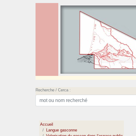
Recherche / Cerca :
Accueil
Langue gasconne
Valorisation du gascon dans l’espace public