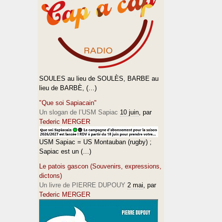
SOULES au lieu de SOULÈS, BARBE au
lieu de BARBÈ, (…)
"Que soi Sapiacain"
Un slogan de l’USM Sapiac
10 juin
, par
Tederic MERGER
USM Sapiac = US Montauban (rugby) ;
Sapiac est un (…)
Le patois gascon (Souvenirs, expressions,
dictons)
Un livre de PIERRE DUPOUY
2 mai
, par
Tederic MERGER