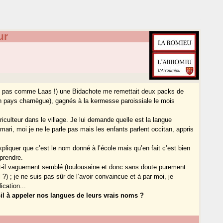
ur
up, pas comme Laas !) une Bidachote me remettait deux packs de
en pays charnègue), gagnés à la kermesse paroissiale le mois
riculteur dans le village. Je lui demande quelle est la langue
mari, moi je ne le parle pas mais les enfants parlent occitan, appris
expliquer que c’est le nom donné à l’école mais qu’en fait c’est bien
prendre.
t-il vaguement semblé (toulousaine et donc sans doute purement
l ?) ; je ne suis pas sûr de l’avoir convaincue et à par moi, je
cation...
il à appeler nos langues de leurs vrais noms ?