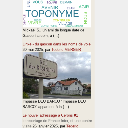
Mickaël S., un ami de longue date de
Gasconha.com, a (…)
Linxe - du gascon dans les noms de voie
30 mai 2025
, par
Tederic MERGER
Impasse DEU BARCO "Impasse DEU
BARCO" appartient à la (…)
Le nouvel adressage à Cérons #1
le reportage de France Inter, et une contre-
visite
26 janvier 2025
, par
Tederic