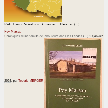
Ràdio País · ReGasPros : Armanhac. [Utilisez au (…)
Pey Marsau
Chroniques d’une famille de laboureurs dans les Landes (…)
10 janvier
2025
, par
Tederic MERGER