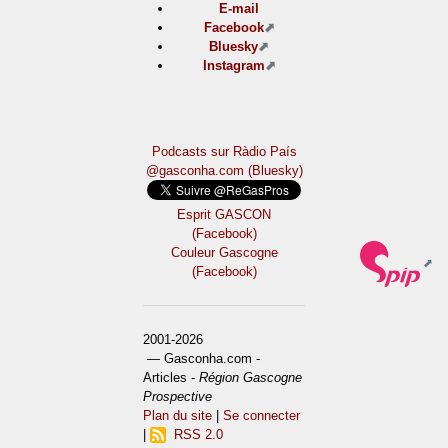
E-mail
Facebook
Bluesky
Instagram
Podcasts sur Ràdio País
@gasconha.com (Bluesky)
Esprit GASCON
(Facebook)
Couleur Gascogne
(Facebook)
2001-2026
— Gasconha.com -
Articles -
Région Gascogne
Prospective
Plan du site
|
Se connecter
|
RSS 2.0