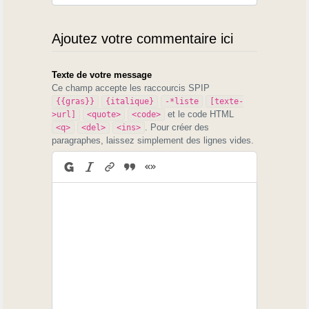
Ajoutez votre commentaire ici
Texte de votre message
Ce champ accepte les raccourcis SPIP
{{gras}}
{italique}
-*liste
[texte-
et le code HTML
>url]
<quote>
<code>
. Pour créer des
<q>
<del>
<ins>
paragraphes, laissez simplement des lignes vides.