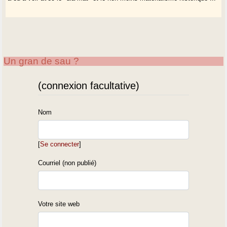
Un gran de sau ?
(connexion facultative)
Nom
[
Se connecter
]
Courriel (non publié)
Votre site web