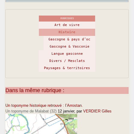
RUBRIQUES
Art de vivre
Histoire
Gascogne & pays d’oc
Gascogne & Vasconie
Langue gasconne
Divers / Mesclats
Paysages & territoires
Dans la même rubrique :
Un toponyme historique retrouvé : l’Arrostan.
Un toponyme de Malabat (32)
12 janvier
, par
VERDIER Gilles