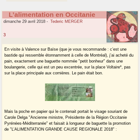
L’alimentation en Occitanie
dimanche 29 avril 2018
-
Tederic MERGER
3
En visite à Valence sur Baïse (que je vous recommande : c’est une
bastide qui ressemble étonnamment à celle de Montréal), j’ai acheté du
pain, exactement une baguette nommée "petit bonheur" dans une
boulangerie, celle qui est un peu excentrée, sur la place Voltaire*, pas
sur la place principale aux cornières. Le pain était bon.
Mais la poche en papier qui le contenait portait le visage souriant de
Carole Delga "Ancienne ministre, Présidente de la Région Occitanie
Pyrénées-Méditerranée" et faisait à longueur de baguette la promotion
de "L’ALIMENTATION GRANDE CAUSE REGIONALE 2018" :