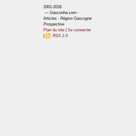
2001-2026
— Gasconha.com -
Articles -
Région Gascogne
Prospective
Plan du site
|
Se connecter
|
RSS 2.0