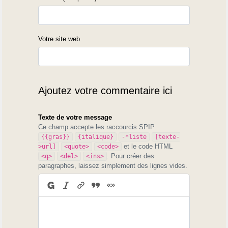
Votre site web
Ajoutez votre commentaire ici
Texte de votre message
Ce champ accepte les raccourcis SPIP
{{gras}}
{italique}
-*liste
[texte-
et le code HTML
>url]
<quote>
<code>
. Pour créer des
<q>
<del>
<ins>
paragraphes, laissez simplement des lignes vides.