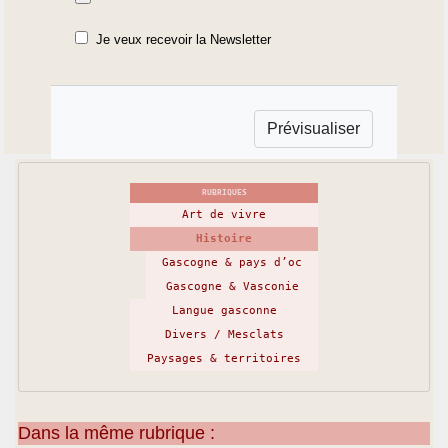
Je veux recevoir la Newsletter
RUBRIQUES
Art de vivre
Histoire
Gascogne & pays d’oc
Gascogne & Vasconie
Langue gasconne
Divers / Mesclats
Paysages & territoires
Dans la même rubrique :