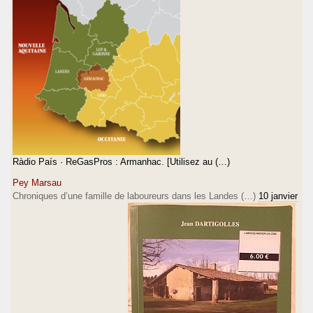
Ràdio País · ReGasPros : Armanhac. [Utilisez au (…)
Pey Marsau
Chroniques d’une famille de laboureurs dans les Landes (…)
10 janvier