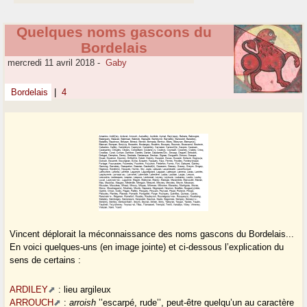
Quelques noms gascons du
Bordelais
mercredi 11 avril 2018
-
Gaby
Bordelais
|
4
Vincent déplorait la méconnaissance des noms gascons du Bordelais...
En voici quelques-uns (en image jointe) et ci-dessous l’explication du
sens de certains :
ARDILEY
: lieu argileux
ARROUCH
:
arroish
’’escarpé, rude’’, peut-être quelqu’un au caractère