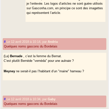
je l’enlevée. Les logos d’articles ne sont guère utilisés
sur Gasconha.com, en principe ce sont des imagettes
qui représentent l’article.
#
Le 12 avril 2018 à 10:14
,
par
Andriu
Quelques noms gascons du Bordelais
(La)
Bernade
, c’est la femme du Bernat.
C’est plutôt Bernède "vernèda" pour une aulnaie ?
Meyney
ne serait-il pas l’habitant d’un "maine" hameau ?
#
Le 12 avril 2018 à 10:34
,
par
Gaby
Quelques noms gascons du Bordelais