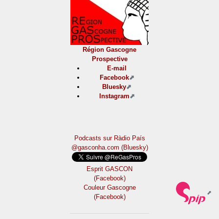
Région Gascogne
Prospective
E-mail
Facebook
Bluesky
Instagram
Podcasts sur Ràdio País
@gasconha.com (Bluesky)
Esprit GASCON
(Facebook)
Couleur Gascogne
(Facebook)