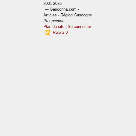
2001-2026
— Gasconha.com -
Articles -
Région Gascogne
Prospective
Plan du site
|
Se connecter
|
RSS 2.0