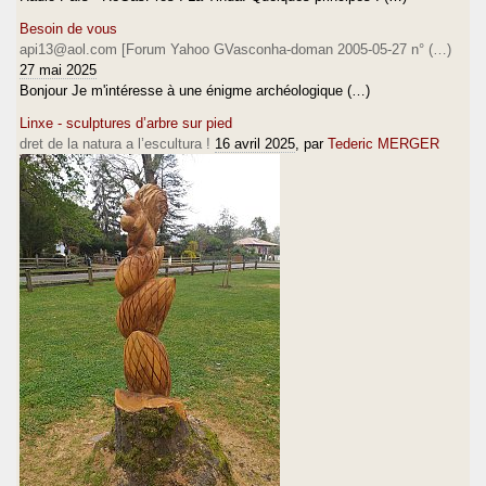
Besoin de vous
api13@aol.com [Forum Yahoo GVasconha-doman 2005-05-27 n° (…)
27 mai 2025
Bonjour Je m'intéresse à une énigme archéologique (…)
Linxe - sculptures d’arbre sur pied
dret de la natura a l’escultura !
16 avril 2025
, par
Tederic MERGER