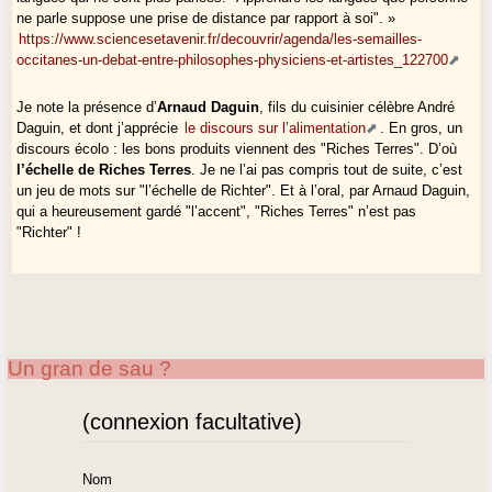
ne parle suppose une prise de distance par rapport à soi". »
https://www.sciencesetavenir.fr/decouvrir/agenda/les-semailles-
occitanes-un-debat-entre-philosophes-physiciens-et-artistes_122700
Je note la présence d’
Arnaud Daguin
, fils du cuisinier célèbre André
Daguin, et dont j’apprécie
le discours sur l’alimentation
. En gros, un
discours écolo : les bons produits viennent des "Riches Terres". D’où
l’échelle de Riches Terres
. Je ne l’ai pas compris tout de suite, c’est
un jeu de mots sur "l’échelle de Richter". Et à l’oral, par Arnaud Daguin,
qui a heureusement gardé "l’accent", "Riches Terres" n’est pas
"Richter" !
Un gran de sau ?
(connexion facultative)
Nom