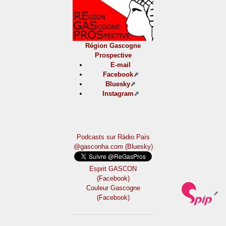
Région Gascogne
Prospective
E-mail
Facebook
Bluesky
Instagram
Podcasts sur Ràdio País
@gasconha.com (Bluesky)
Esprit GASCON
(Facebook)
Couleur Gascogne
(Facebook)