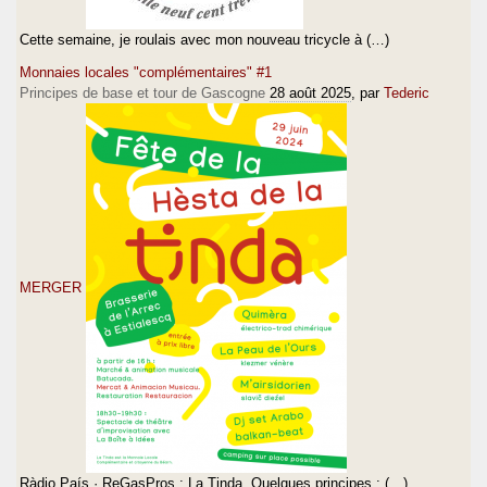
Cette semaine, je roulais avec mon nouveau tricycle à (…)
Monnaies locales "complémentaires" #1
Principes de base et tour de Gascogne
28 août 2025
, par
Tederic
MERGER
Ràdio País · ReGasPros : La Tinda. Quelques principes : (…)