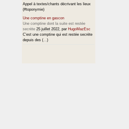
Appel à textes/chants décrivant les lieux
(#toponymie)
Une comptine en gascon
Une comptine dont la suite est restée
secrète
25 juillet 2022
, par
HugoMazEsc
C’est une comptine qui est restée secrète
depuis des (…)