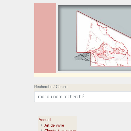
Recherche / Cerca :
Accueil
Art de vivre
Chants & musique