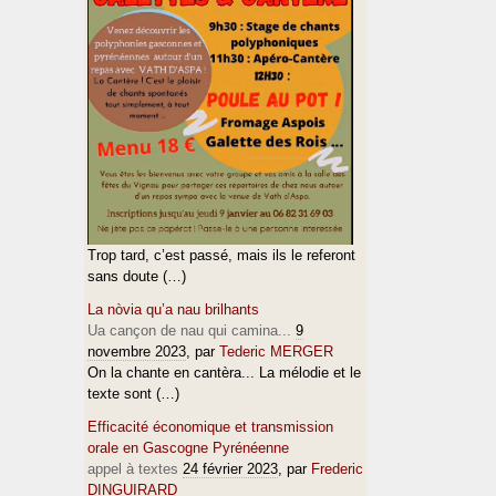
Trop tard, c’est passé, mais ils le referont
sans doute (…)
La nòvia qu’a nau brilhants
Ua cançon de nau qui camina...
9
novembre 2023
, par
Tederic MERGER
On la chante en cantèra... La mélodie et le
texte sont (…)
Efficacité économique et transmission
orale en Gascogne Pyrénéenne
appel à textes
24 février 2023
, par
Frederic
DINGUIRARD