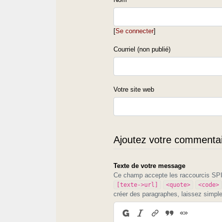
[
Se connecter
]
Courriel (non publié)
Votre site web
Ajoutez votre commentair
Texte de votre message
Ce champ accepte les raccourcis S
[texte->url]
<quote>
<code>
créer des paragraphes, laissez simpl