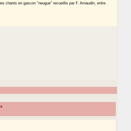
des chants en gascon "neugue" recueillis par F. Arnaudin, entre
ns