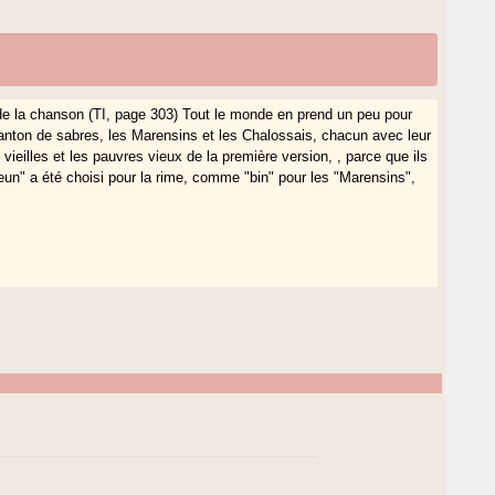
de la chanson (TI, page 303) Tout le monde en prend un peu pour
anton de sabres, les Marensins et les Chalossais, chacun avec leur
vieilles et les pauvres vieux de la première version, , parce que ils
un" a été choisi pour la rime, comme "bin" pour les "Marensins",