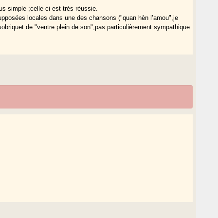
 simple ;celle-ci est très réussie.
és supposées locales dans une des chansons ("quan hèn l’amou",je
sobriquet de "ventre plein de son",pas particulièrement sympathique