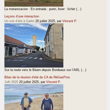
La metanizacion : En entrada : purin, lisier : lichèr (…)
Leçons d’une interaction
Un soir d’été à Garlin
20 juillet 2025
, par
Vincent P.
Sur la route vers le Béarn depuis Bordeaux sur l’A65, (…)
Bilan de la réunion d’été du CA de RéGasPros
Julh 2025
20 juillet 2025
, par
Vincent P.