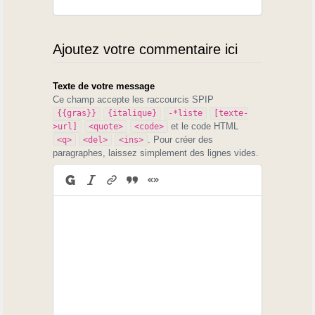
Ajoutez votre commentaire ici
Texte de votre message
Ce champ accepte les raccourcis SPIP
{{gras}}
{italique}
-*liste
[texte-
et le code HTML
>url]
<quote>
<code>
. Pour créer des
<q>
<del>
<ins>
paragraphes, laissez simplement des lignes vides.