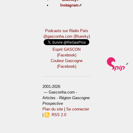
Instagram
Podcasts sur Ràdio País
@gasconha.com (Bluesky)
Esprit GASCON
(Facebook)
Couleur Gascogne
(Facebook)
2001-2026
— Gasconha.com -
Articles -
Région Gascogne
Prospective
Plan du site
|
Se connecter
|
RSS 2.0