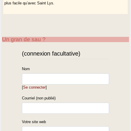
plus facile qu’avec Saint Lys.
Un gran de sau ?
(connexion facultative)
Nom
[
Se connecter
]
Courriel (non publié)
Votre site web