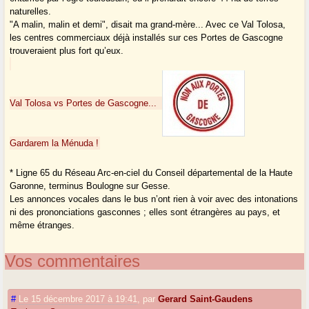
naturelles.
"A malin, malin et demi", disait ma grand-mère... Avec ce Val Tolosa,
les centres commerciaux déjà installés sur ces Portes de Gascogne
trouveraient plus fort qu’eux.
Val Tolosa vs Portes de Gascogne...
Gardarem la Ménuda !
* Ligne 65 du Réseau Arc-en-ciel du Conseil départemental de la Haute
Garonne, terminus Boulogne sur Gesse.
Les annonces vocales dans le bus n’ont rien à voir avec des intonations
ni des prononciations gasconnes ; elles sont étrangères au pays, et
même étranges.
Vos commentaires
#
Le 15 décembre 2017 à 19:41
,
par
Gerard Saint-Gaudens