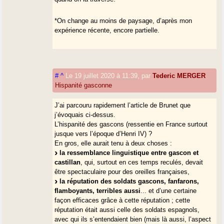
*On change au moins de paysage, d’après mon
expérience récente, encore partielle.
#
^
Le 19 juillet 2020 à 11:39
,
par
Tederic MERGER
Hispanité gasconne
J’ai parcouru rapidement l’article de Brunet que
j’évoquais ci-dessus.
L’hispanité des gascons (ressentie en France surtout
jusque vers l’époque d’Henri IV) ?
En gros, elle aurait tenu à deux choses :
la ressemblance linguistique entre gascon et
castillan
, qui, surtout en ces temps reculés, devait
être spectaculaire pour des oreilles françaises,
la réputation des soldats gascons, fanfarons,
flamboyants, terribles aussi
... et d’une certaine
façon efficaces grâce à cette réputation ; cette
réputation était aussi celle des soldats espagnols,
avec qui ils s’entendaient bien (mais là aussi, l’aspect