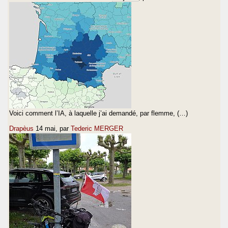
Voici comment l’IA, à laquelle j’ai demandé, par flemme, (…)
Drapèus
14 mai
, par
Tederic MERGER