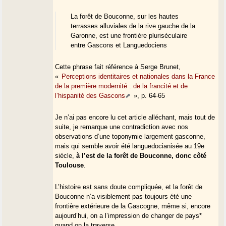
La forêt de Bouconne, sur les hautes
terrasses alluviales de la rive gauche de la
Garonne, est une frontière pluriséculaire
entre Gascons et Languedociens
Cette phrase fait référence à Serge Brunet,
«
Perceptions identitaires et nationales dans la France
de la première modernité : de la francité et de
l’hispanité des Gascons
», p. 64-65
Je n’ai pas encore lu cet article alléchant, mais tout de
suite, je remarque une contradiction avec nos
observations d’une toponymie largement gasconne,
mais qui semble avoir été languedocianisée au 19e
siècle,
à l’est de la forêt de Bouconne, donc côté
Toulouse
.
L’histoire est sans doute compliquée, et la forêt de
Bouconne n’a visiblement pas toujours été une
frontière extérieure de la Gascogne, même si, encore
aujourd’hui, on a l’impression de changer de pays*
quand on la traverse.