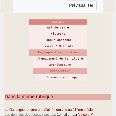
RUBRIQUES
Art de vivre
Histoire
Langue gasconne
Divers / Mesclats
Paysages & territoires
Aménagement du territoire
Architecture
Prospective
Gasconha e Euròpa
Dans la même rubrique :
La Gascogne, encore une réalité humaine au 21ème siècle
Les données des réseaux sociaux
1er juillet
, par
Vincent P.