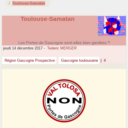
Toulouse-Samatan
Toulouse-Samatan
Les Portes de Gascogne sont-elles bien gardées ?
jeudi 14 décembre 2017
-
Tederic MERGER
Région Gascogne Prospective
Gascogne toulousaine
|
4