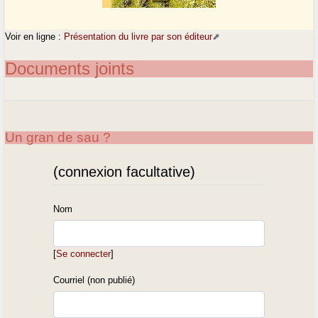
Voir en ligne :
Présentation du livre par son éditeur
Documents joints
Un gran de sau ?
(connexion facultative)
Nom
[
Se connecter
]
Courriel (non publié)