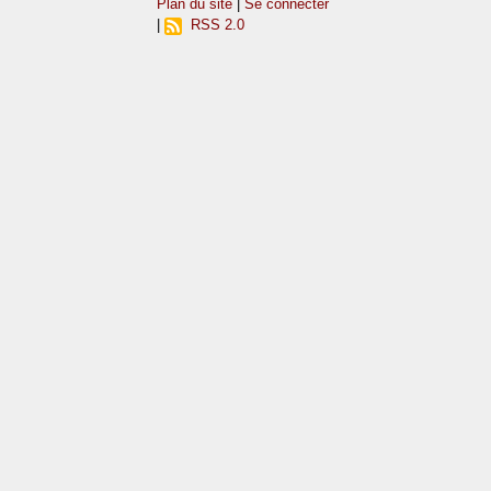
Plan du site
|
Se connecter
|
RSS 2.0