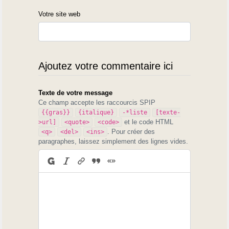
Votre site web
Ajoutez votre commentaire ici
Texte de votre message
Ce champ accepte les raccourcis SPIP
{{gras}}
{italique}
-*liste
[texte-
et le code HTML
>url]
<quote>
<code>
. Pour créer des
<q>
<del>
<ins>
paragraphes, laissez simplement des lignes vides.