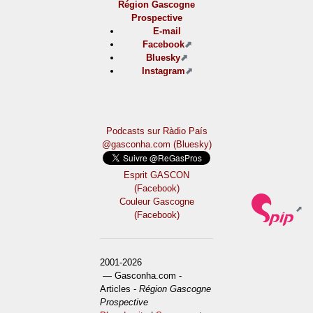
Région Gascogne
Prospective
E-mail
Facebook
Bluesky
Instagram
Podcasts sur Ràdio País
@gasconha.com (Bluesky)
Esprit GASCON
(Facebook)
Couleur Gascogne
(Facebook)
2001-2026
— Gasconha.com -
Articles -
Région Gascogne
Prospective