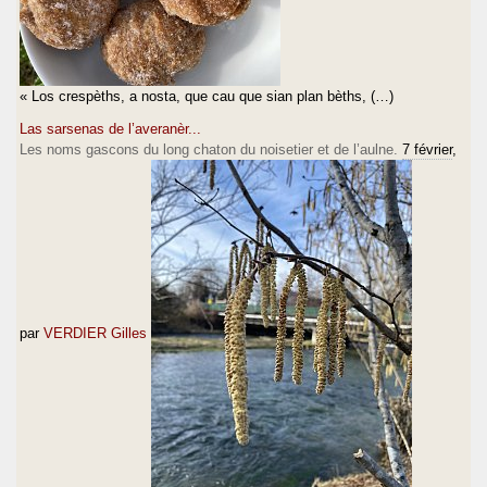
« Los crespèths, a nosta, que cau que sian plan bèths, (…)
Las sarsenas de l’averanèr...
Les noms gascons du long chaton du noisetier et de l’aulne.
7 février
,
par
VERDIER Gilles