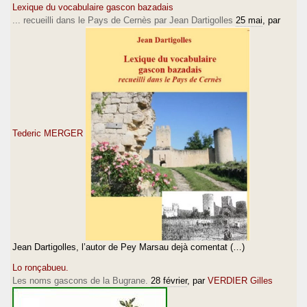
Lexique du vocabulaire gascon bazadais
... recueilli dans le Pays de Cernès par Jean Dartigolles
25 mai
, par
Tederic MERGER
Jean Dartigolles, l’autor de Pey Marsau dejà comentat (…)
Lo ronçabueu.
Les noms gascons de la Bugrane.
28 février
, par
VERDIER Gilles