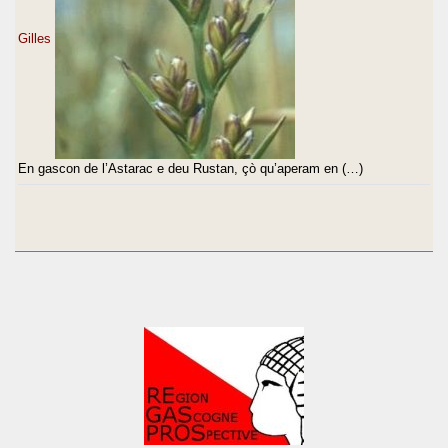
Gilles
En gascon de l’Astarac e deu Rustan, çò qu’aperam en (…)