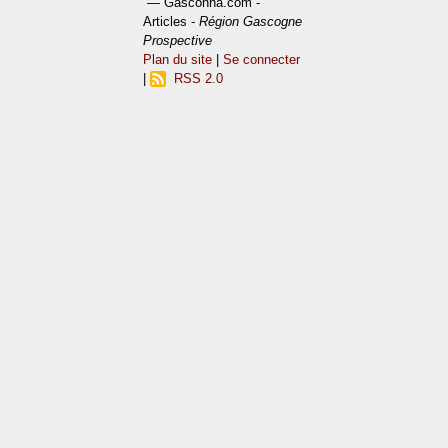
— Gasconha.com -
Articles -
Région Gascogne
Prospective
Plan du site
|
Se connecter
|
RSS 2.0