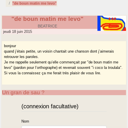
"de boun matin me levo"
"de boun matin me levo"
BEATRICE
jeudi 18 juin 2015
bonjour
quand j’étais petite, un voisin chantait une chanson dont j’aimerais
retrouver les paroles.
Je me rappelle seulement qu’elle commençait par "de boun matin me
levo" (pardon pour l’orthographe) et revenait souvent "i coco la troulala".
Si vous la connaissez ça me ferait très plaisir de vous lire.
Un gran de sau ?
(connexion facultative)
Nom