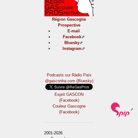
Région Gascogne
Prospective
E-mail
Facebook
Bluesky
Instagram
Podcasts sur Ràdio País
@gasconha.com (Bluesky)
Esprit GASCON
(Facebook)
Couleur Gascogne
(Facebook)
2001-2026