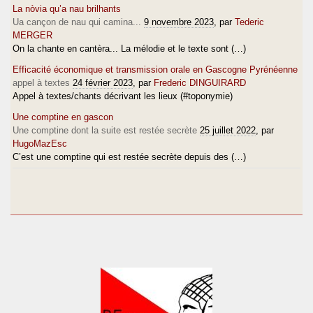
La nòvia qu’a nau brilhants
Ua cançon de nau qui camina...
9 novembre 2023
, par
Tederic
MERGER
On la chante en cantèra... La mélodie et le texte sont (…)
Efficacité économique et transmission orale en Gascogne Pyrénéenne
appel à textes
24 février 2023
, par
Frederic DINGUIRARD
Appel à textes/chants décrivant les lieux (#toponymie)
Une comptine en gascon
Une comptine dont la suite est restée secrète
25 juillet 2022
, par
HugoMazEsc
C’est une comptine qui est restée secrète depuis des (…)