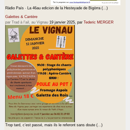
Ràdio País · La 46au edicion de la Hesteyade de Bigòrra (…)
Galettes & Cantère
par Trad à l’ail, au Vignau
19 janvier 2025
, par
Tederic MERGER
Trop tard, c’est passé, mais ils le referont sans doute (…)