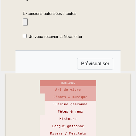
Extensions autorisées : toutes
Je veux recevoir la Newsletter
RUBRIQUES
Art de vivre
Chants & musique
Cuisine gasconne
Fêtes & jeux
Histoire
Langue gasconne
Divers / Mesclats