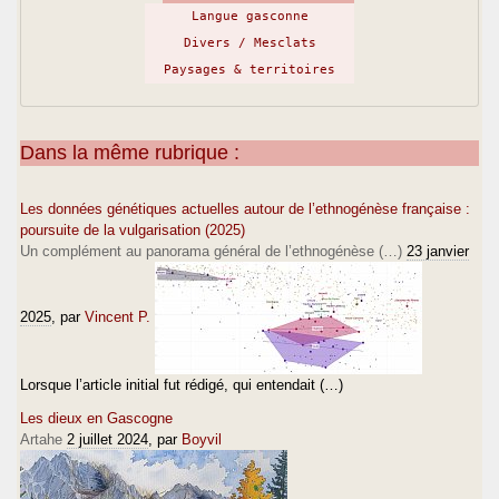
Langue gasconne
Divers / Mesclats
Paysages & territoires
Dans la même rubrique :
Les données génétiques actuelles autour de l’ethnogénèse française :
poursuite de la vulgarisation (2025)
Un complément au panorama général de l’ethnogénèse (…)
23 janvier
2025
, par
Vincent P.
Lorsque l’article initial fut rédigé, qui entendait (…)
Les dieux en Gascogne
Artahe
2 juillet 2024
, par
Boyvil