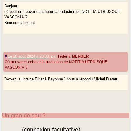
Bonjour
où peut on trouver et acheter la traduction de NOTITIA UTRIUSQUE
VASCONIA ?
Bien cordialement
#
Le 28 août 2024 à 20:33
,
par
Tederic MERGER
Où trouver et acheter la traduction de NOTITIA UTRIUSQUE
VASCONIA ?
"Voyez la librairie Elkar à Bayonne." nous a répondu Michel Duvert.
Un gran de sau ?
(connexion facultative)