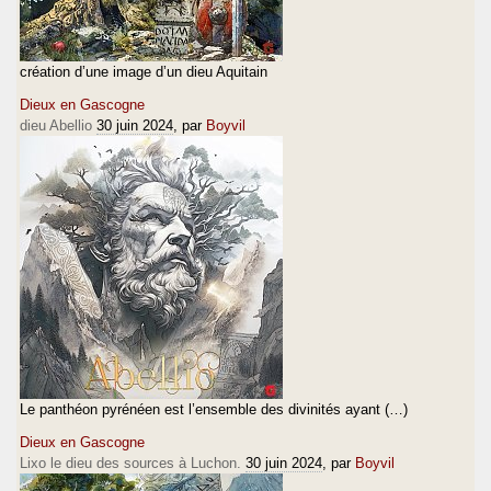
création d’une image d’un dieu Aquitain
Dieux en Gascogne
dieu Abellio
30 juin 2024
, par
Boyvil
Le panthéon pyrénéen est l’ensemble des divinités ayant (…)
Dieux en Gascogne
Lixo le dieu des sources à Luchon.
30 juin 2024
, par
Boyvil