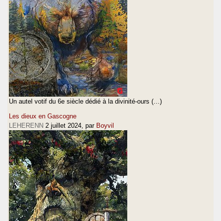
Un autel votif du 6e siècle dédié à la divinité-ours (…)
Les dieux en Gascogne
LEHERENN
2 juillet 2024
, par
Boyvil