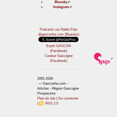
Bluesky
Instagram
Podcasts sur Ràdio País
@gasconha.com (Bluesky)
Esprit GASCON
(Facebook)
Couleur Gascogne
(Facebook)
2001-2026
— Gasconha.com -
Articles -
Région Gascogne
Prospective
Plan du site
|
Se connecter
|
RSS 2.0