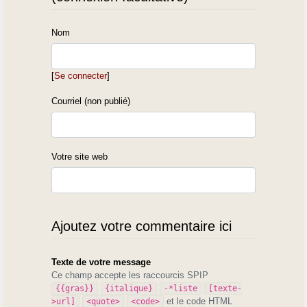
Nom
[
Se connecter
]
Courriel (non publié)
Votre site web
Ajoutez votre commentaire ici
Texte de votre message
Ce champ accepte les raccourcis SPIP
{{gras}}
{italique}
-*liste
[texte-
et le code HTML
>url]
<quote>
<code>