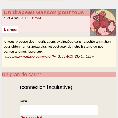
Un drapeau Gascon pour tous
jeudi 4 mai 2017
-
Boyvil
Banèras
je vous propose des modifications expliquées dans la petite animation
pour obtenir un drapeau plus respectueux de notre histoire de nos
particularismes régionaux.
https://www.youtube.com/watch?v=3cJ3vRCH13w&t=12s
Un gran de sau ?
(connexion facultative)
Nom
[
Se connecter
]