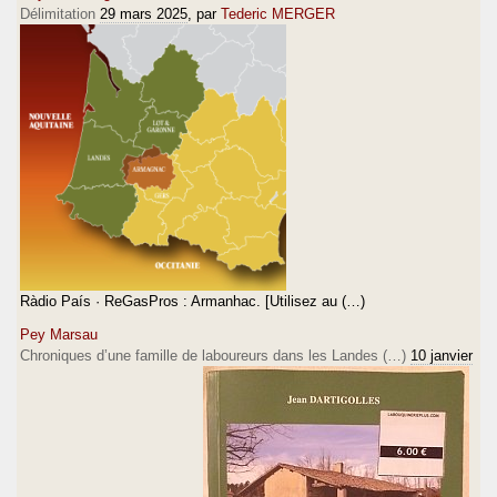
Délimitation
29 mars 2025
, par
Tederic MERGER
Ràdio País · ReGasPros : Armanhac. [Utilisez au (…)
Pey Marsau
Chroniques d’une famille de laboureurs dans les Landes (…)
10 janvier