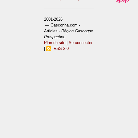
2001-2026
— Gasconha.com -
Articles -
Région Gascogne
Prospective
Plan du site
|
Se connecter
|
RSS 2.0