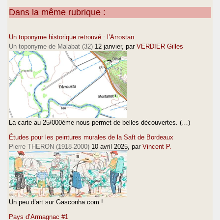
Dans la même rubrique :
Un toponyme historique retrouvé : l’Arrostan.
Un toponyme de Malabat (32)
12 janvier
, par
VERDIER Gilles
La carte au 25/000ème nous permet de belles découvertes. (…)
Études pour les peintures murales de la Saft de Bordeaux
Pierre THERON (1918-2000)
10 avril 2025
, par
Vincent P.
Un peu d’art sur Gasconha.com !
Pays d’Armagnac #1