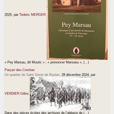
2025
, par
Tederic MERGER
« Pey Marsau, dit Moutic » ; « prononcer Marsaou », (…)
Parçan deu Crestian
Un quartier de Saint Sever de Rustan.
28 décembre 2024
, par
VERDIER Gilles
Dans des pièces écrites des archives de l’abbaye de (…)