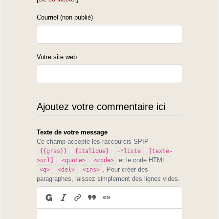
Courriel (non publié)
Votre site web
Ajoutez votre commentaire ici
Texte de votre message
Ce champ accepte les raccourcis SPIP
{{gras}}
{italique}
-*liste
[texte-
et le code HTML
>url]
<quote>
<code>
. Pour créer des
<q>
<del>
<ins>
paragraphes, laissez simplement des lignes vides.