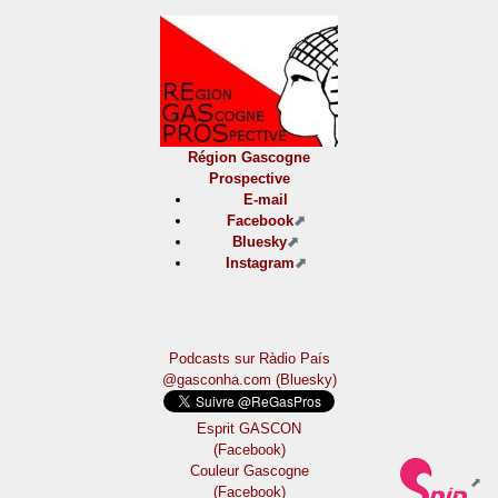
Région Gascogne
Prospective
E-mail
Facebook
Bluesky
Instagram
Podcasts sur Ràdio País
@gasconha.com (Bluesky)
Esprit GASCON
(Facebook)
Couleur Gascogne
(Facebook)