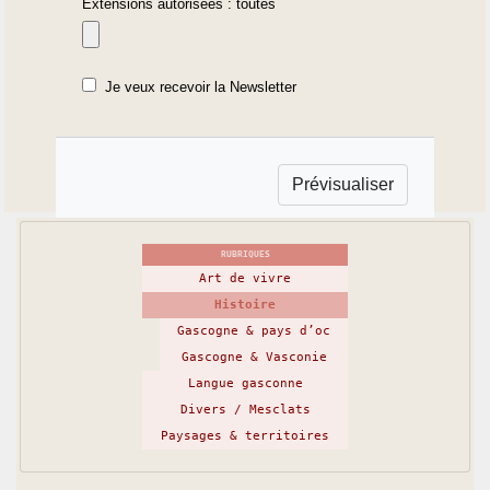
Extensions autorisées : toutes
Je veux recevoir la Newsletter
RUBRIQUES
Art de vivre
Histoire
Gascogne & pays d’oc
Gascogne & Vasconie
Langue gasconne
Divers / Mesclats
Paysages & territoires