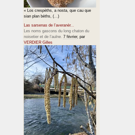
« Los crespèths, a nosta, que cau que
sian plan bèths, (…)
Las sarsenas de l’averanèr...
Les noms gascons du long chaton du
noisetier et de l’aulne.
7 février
, par
VERDIER Gilles