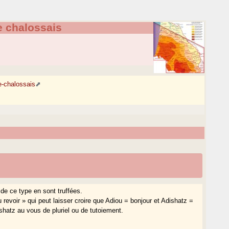
re chalossais
e-chalossais
 de ce type en sont truffées.
 revoir » qui peut laisser croire que Adiou = bonjour et Adishatz =
ishatz au vous de pluriel ou de tutoiement.