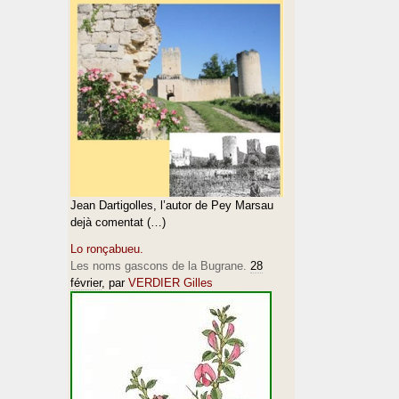
Jean Dartigolles, l’autor de Pey Marsau
dejà comentat (…)
Lo ronçabueu.
Les noms gascons de la Bugrane.
28
février
, par
VERDIER Gilles