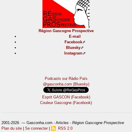
Région Gascogne Prospective
E-mail
Facebook
Bluesky
Instagram
Podcasts sur Ràdio País
@gasconha.com (Bluesky)
Esprit GASCON (Facebook)
Couleur Gascogne (Facebook)
2001-2026 — Gasconha.com - Articles -
Région Gascogne Prospective
Plan du site
|
Se connecter
|
RSS 2.0