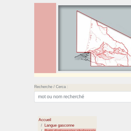
Recherche / Cerca :
Accueil
Langue gasconne
Petit dictionnaire chalossais