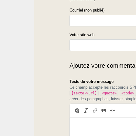
Courriel (non publié)
Votre site web
Ajoutez votre commentair
Texte de votre message
Ce champ accepte les raccourcis S
[texte->url]
<quote>
<code>
créer des paragraphes, laissez simpl