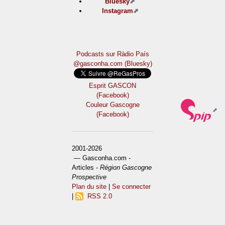
Bluesky
Instagram
Podcasts sur Ràdio País
@gasconha.com (Bluesky)
Esprit GASCON
(Facebook)
Couleur Gascogne
(Facebook)
2001-2026
— Gasconha.com -
Articles -
Région Gascogne
Prospective
Plan du site
|
Se connecter
|
RSS 2.0