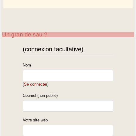
Un gran de sau ?
(connexion facultative)
Nom
[
Se connecter
]
Courriel (non publié)
Votre site web