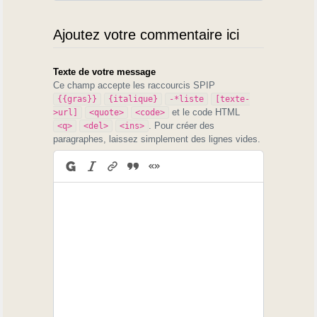
Ajoutez votre commentaire ici
Texte de votre message
Ce champ accepte les raccourcis SPIP
{{gras}}
{italique}
-*liste
[texte-
et le code HTML
>url]
<quote>
<code>
. Pour créer des
<q>
<del>
<ins>
paragraphes, laissez simplement des lignes vides.