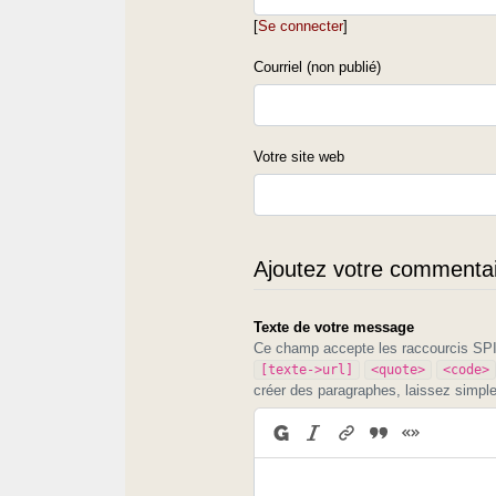
[
Se connecter
]
Courriel (non publié)
Votre site web
Ajoutez votre commentair
Texte de votre message
Ce champ accepte les raccourcis S
[texte->url]
<quote>
<code>
créer des paragraphes, laissez simpl