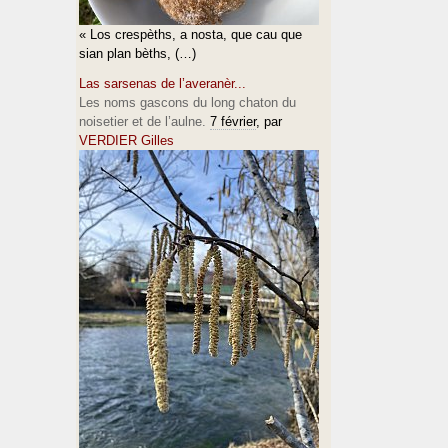
« Los crespèths, a nosta, que cau que
sian plan bèths, (…)
Las sarsenas de l’averanèr...
Les noms gascons du long chaton du
noisetier et de l’aulne.
7 février
, par
VERDIER Gilles