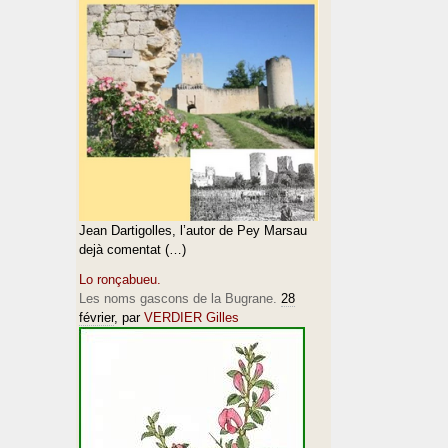
Jean Dartigolles, l’autor de Pey Marsau
dejà comentat (…)
Lo ronçabueu.
Les noms gascons de la Bugrane.
28
février
, par
VERDIER Gilles