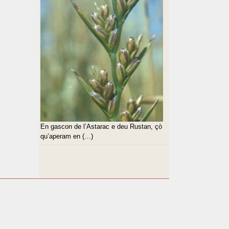
En gascon de l’Astarac e deu Rustan, çò
qu’aperam en (…)