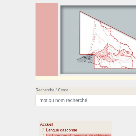
Recherche / Cerca :
Accueil
Langue gasconne
Le Lomagnol, gascon de référence