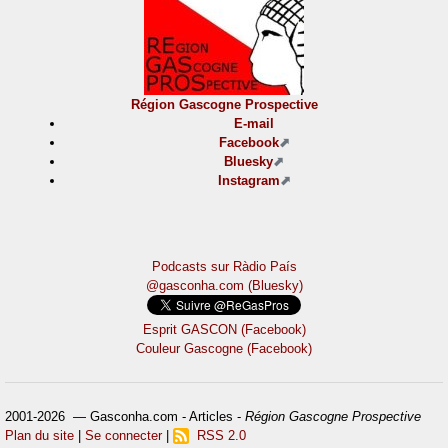
Région Gascogne Prospective
E-mail
Facebook
Bluesky
Instagram
Podcasts sur Ràdio País
@gasconha.com (Bluesky)
Esprit GASCON (Facebook)
Couleur Gascogne (Facebook)
2001-2026 — Gasconha.com - Articles -
Région Gascogne Prospective
Plan du site
|
Se connecter
|
RSS 2.0