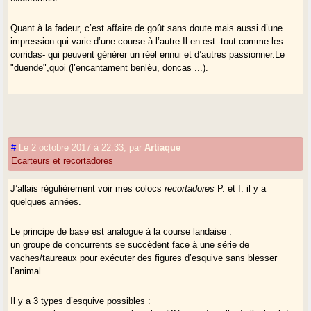
Quant à la fadeur, c’est affaire de goût sans doute mais aussi d’une
impression qui varie d’une course à l’autre.Il en est -tout comme les
corridas- qui peuvent générer un réel ennui et d’autres passionner.Le
"duende",quoi (l’encantament benlèu, doncas ...).
#
Le 2 octobre 2017 à 22:33
,
par
Artiaque
Ecarteurs et recortadores
J’allais régulièrement voir mes colocs
recortadores
P. et I. il y a
quelques années.
Le principe de base est analogue à la course landaise :
un groupe de concurrents se succèdent face à une série de
vaches/taureaux pour exécuter des figures d’esquive sans blesser
l’animal.
Il y a 3 types d’esquive possibles :