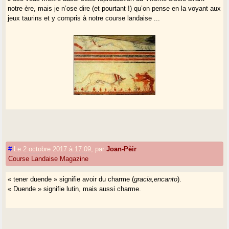
notre ère, mais je n’ose dire (et pourtant !) qu’on pense en la voyant aux
jeux taurins et y compris à notre course landaise ...
#
Le 2 octobre 2017 à 17:09
,
par
Joan-Pèir
Course Landaise Magazine
« tener duende » signifie avoir du charme (
gracia,encanto
).
« Duende » signifie lutin, mais aussi charme.