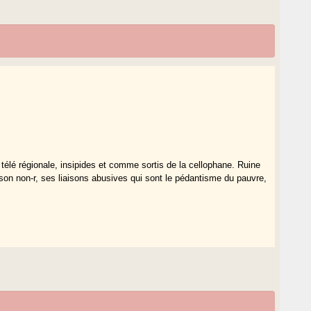
élé régionale, insipides et comme sortis de la cellophane. Ruine
 son non-r, ses liaisons abusives qui sont le pédantisme du pauvre,