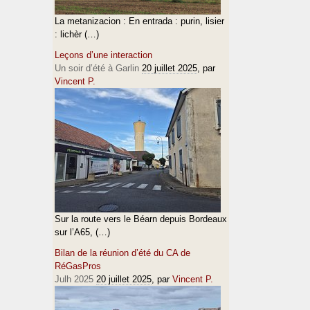
La metanizacion : En entrada : purin, lisier
: lichèr (…)
Leçons d’une interaction
Un soir d’été à Garlin
20 juillet 2025
, par
Vincent P.
Sur la route vers le Béarn depuis Bordeaux
sur l’A65, (…)
Bilan de la réunion d’été du CA de
RéGasPros
Julh 2025
20 juillet 2025
, par
Vincent P.