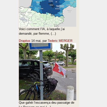
Voici comment l’IA, à laquelle j’ai
demandé, par flemme, (…)
Drapèus
14 mai
, par
Tederic MERGER
Que gahèi l’escasença deu passatge de