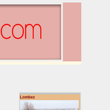
Lombez