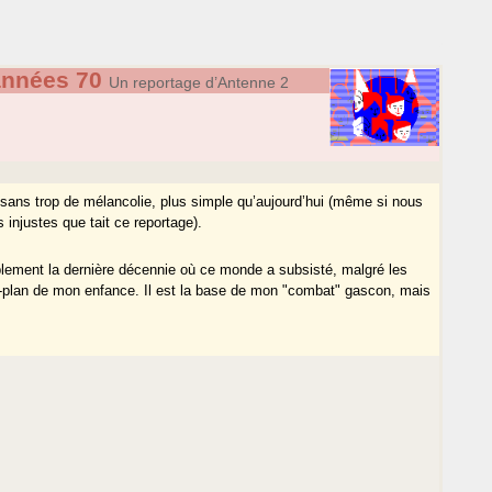
années 70
Un reportage d’Antenne 2
t sans trop de mélancolie, plus simple qu’aujourd’hui (même si nous
 injustes que tait ce reportage).
blement la dernière décennie où ce monde a subsisté, malgré les
re-plan de mon enfance. Il est la base de mon "combat" gascon, mais