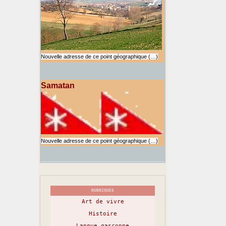
Nouvelle adresse de ce point géographique (…)
Samatan
Nouvelle adresse de ce point géographique (…)
RUBRIQUES
Art de vivre
Histoire
Langue gasconne