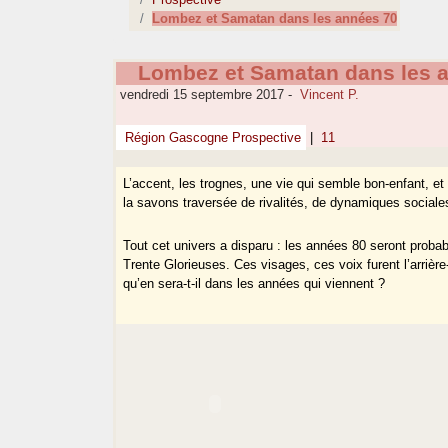
Lombez et Samatan dans les années 70
Lombez et Samatan dans les 
vendredi 15 septembre 2017
-
Vincent P.
Région Gascogne Prospective
|
11
L’accent, les trognes, une vie qui semble bon-enfant, e
la savons traversée de rivalités, de dynamiques sociales
Tout cet univers a disparu : les années 80 seront proba
Trente Glorieuses. Ces visages, ces voix furent l’arriè
qu’en sera-t-il dans les années qui viennent ?