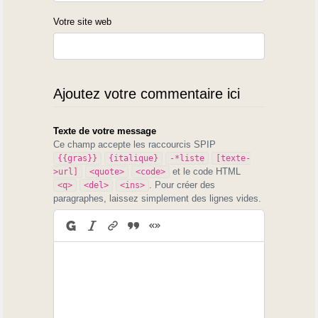
Votre site web
Ajoutez votre commentaire ici
Texte de votre message
Ce champ accepte les raccourcis SPIP
{{gras}}
{italique}
-*liste
[texte-
et le code HTML
>url]
<quote>
<code>
. Pour créer des
<q>
<del>
<ins>
paragraphes, laissez simplement des lignes vides.