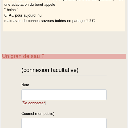
une adaptation du béret appelé
" boina "
CTAC pour aujourd ’hui
mais avec de bonnes saveurs iodées en partage J.J.C.
Un gran de sau ?
(connexion facultative)
Nom
[
Se connecter
]
Courriel (non publié)