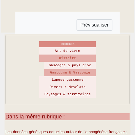
RUBRIQUES
Art de vivre
Histoire
Gascogne & pays d’oc
Gascogne & Vasconie
Langue gasconne
Divers / Mesclats
Paysages & territoires
Dans la même rubrique :
Les données génétiques actuelles autour de l’ethnogénèse française :