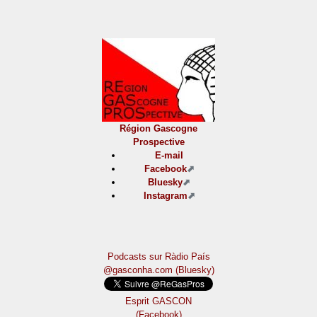
Région Gascogne
Prospective
E-mail
Facebook
Bluesky
Instagram
Podcasts sur Ràdio País
@gasconha.com (Bluesky)
Esprit GASCON
(Facebook)