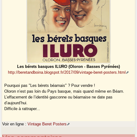
Les bérets basques ILURO (Oloron - Basses Pyrénées)
http://beretandboina.blogspot.fr/2017/09/vintage-beret-posters.html
Pourquoi pas "Les bérets béarnais" ? Pour vendre !
Oloron n’est pas loin du Pays basque, mais quand même en Béarn.
L’effacement de l’identité gasconne ou béarnaise ne date pas
d’aujourd’hui.
Difficile à rattraper...
Voir en ligne :
Vintage Beret Posters