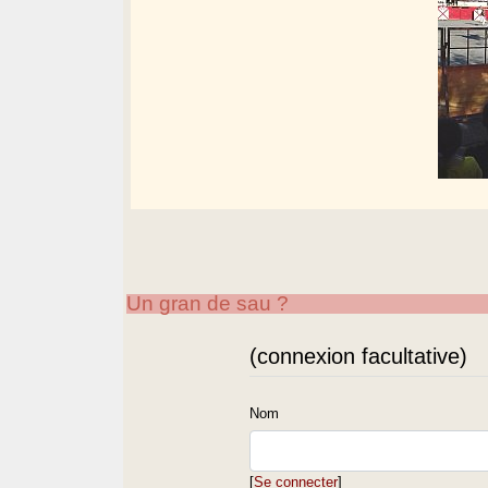
Un gran de sau ?
(connexion facultative)
Nom
[
Se connecter
]