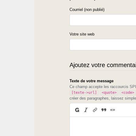
Courriel (non publié)
Votre site web
Ajoutez votre commentair
Texte de votre message
Ce champ accepte les raccourcis S
[texte->url]
<quote>
<code>
créer des paragraphes, laissez simpl