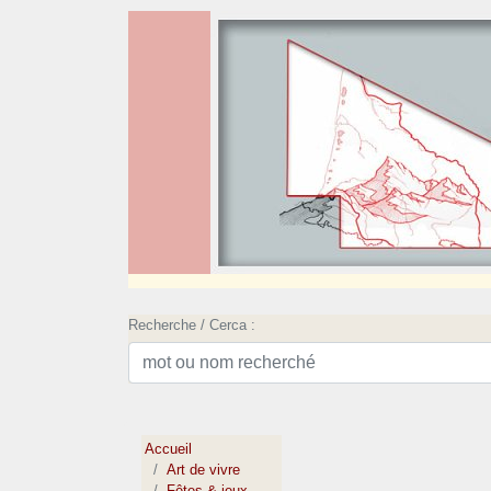
Recherche / Cerca :
Accueil
Art de vivre
Fêtes & jeux