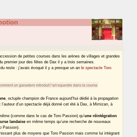
otion
succession de petites courses dans les arènes de villages et grandes
 premier jour des fêtes de Dax il y a trois semaines.
du reste : j’avais évoqué il y a presque un an
le spectacle Toro
mment un ganadero introduit l’art equestre dans la course
nne
, octuple champion de France aujourd’hui dédié à la propagation
t l’auteur d’un spectacle déjà donné cet été à Dax, à Mimizan, à
e-même (comme dans le cas de Toro Passion) qu’
une réintégration
ourse landaise
en même temps qu’une recherche de nouveaux
o Passion).
unissant plus de moyens que Toro Passion mais comme lui intégrant