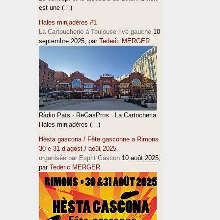
est une (…)
Hales minjadéres #1
La Cartoucherie à Toulouse rive gauche
10
septembre 2025
, par
Tederic MERGER
Ràdio País · ReGasPros : La Cartocheria
Hales minjadéres (…)
Hèsta gascona / Fête gasconne a Rimons
30 e 31 d’agost / août 2025
organisée par Esprit Gascon
10 août 2025
,
par
Tederic MERGER