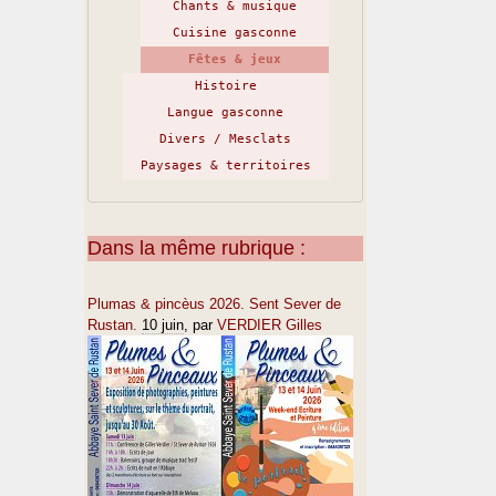
Chants & musique
Cuisine gasconne
Fêtes & jeux
Histoire
Langue gasconne
Divers / Mesclats
Paysages & territoires
Dans la même rubrique :
Plumas & pincèus 2026. Sent Sever de
Rustan.
10 juin
, par
VERDIER Gilles