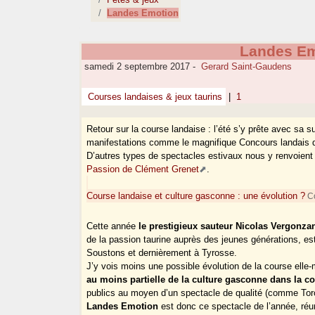
Landes Emotion
Landes Em
samedi 2 septembre 2017
-
Gerard Saint-Gaudens
Courses landaises & jeux taurins
|
1
Retour sur la course landaise : l’été s’y prête avec sa 
manifestations comme le magnifique Concours landais du
D’autres types de spectacles estivaux nous y renvoient 
Passion de Clément Grenet
.
Course landaise et culture gasconne : une évolution ?
Co
Cette année
le prestigieux sauteur Nicolas Vergonza
de la passion taurine auprès des jeunes générations, es
Soustons et dernièrement à Tyrosse.
J’y vois moins une possible évolution de la course ell
au moins partielle de la culture gasconne dans la c
publics au moyen d’un spectacle de qualité (comme Tor
Landes Emotion
est donc ce spectacle de l’année, ré