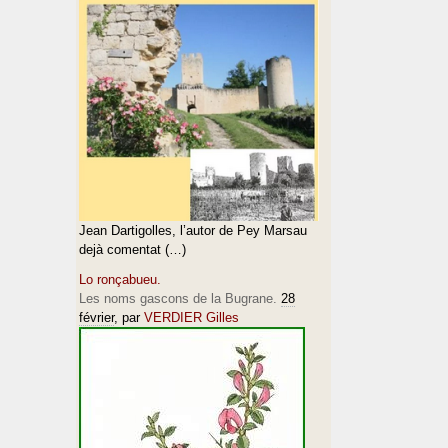
Jean Dartigolles, l’autor de Pey Marsau
dejà comentat (…)
Lo ronçabueu.
Les noms gascons de la Bugrane.
28
février
, par
VERDIER Gilles