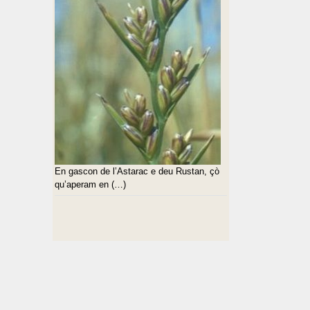
En gascon de l’Astarac e deu Rustan, çò
qu’aperam en (…)