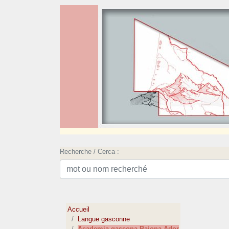
Recherche / Cerca :
Accueil
Langue gasconne
Academia gascona Baiona-Ador