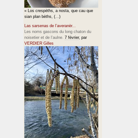
« Los crespèths, a nosta, que cau que
sian plan bèths, (…)
Las sarsenas de l’averanèr...
Les noms gascons du long chaton du
noisetier et de l’aulne.
7 février
, par
VERDIER Gilles