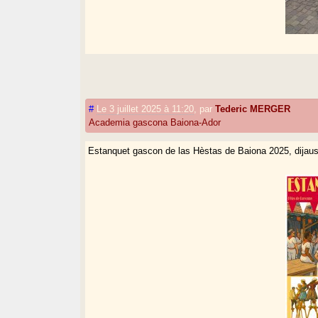
#
Le 3 juillet 2025 à 11:20
,
par
Tederic MERGER
Academia gascona Baiona-Ador
Estanquet gascon de las Hèstas de Baiona 2025, dijaus, 