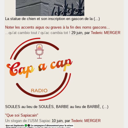
La statue de chien et son inscription en gascon de la (…)
Noter les accents aigus ou graves à la fin des noms gascons...
...qu’at cambio tout / qu’ac cambia tot !
29 juin
, par
Tederic MERGER
SOULES au lieu de SOULÈS, BARBE au lieu de BARBÈ, (…)
"Que soi Sapiacain"
Un slogan de l’USM Sapiac
10 juin
, par
Tederic MERGER