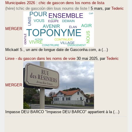
Municipales 2026 : chic de gascon dens los noms de lista
(hère) tchic de gascoûn dén lous noums de liste !
5 mars
, par
Tederic
MERGER
Mickaël S., un ami de longue date de Gasconha.com, a (…)
Linxe - du gascon dans les noms de voie
30 mai 2025
, par
Tederic
MERGER
Impasse DEU BARCO "Impasse DEU BARCO" appartient à la (…)