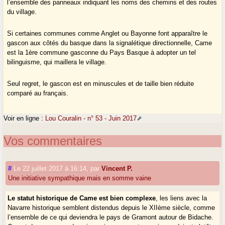
l’ensemble des panneaux indiquant les noms des chemins et des routes
du village.
Si certaines communes comme Anglet ou Bayonne font apparaître le
gascon aux côtés du basque dans la signalétique directionnelle, Came
est la 1ère commune gasconne du Pays Basque à adopter un tel
bilinguisme, qui maillera le village.
Seul regret, le gascon est en minuscules et de taille bien réduite
comparé au français.
Voir en ligne :
Lou Couralin - n° 53 - Juin 2017
Vos commentaires
#
Le 22 juillet 2017 à 16:14
,
par
Vincent P.
Une initiative sympathique mais en somme vaine
Le statut historique de Came est bien complexe
, les liens avec la
Navarre historique semblent distendus depuis le XIIème siècle, comme
l’ensemble de ce qui deviendra le pays de Gramont autour de Bidache.