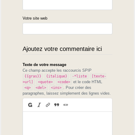
Votre site web
Ajoutez votre commentaire ici
Texte de votre message
Ce champ accepte les raccourcis SPIP
{{gras}}
{italique}
-*liste
[texte-
et le code HTML
>url]
<quote>
<code>
. Pour créer des
<q>
<del>
<ins>
paragraphes, laissez simplement des lignes vides.