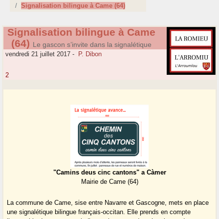
Signalisation bilingue à Came (64)
Signalisation bilingue à Came
(64)
Le gascon s’invite dans la signalétique
vendredi 21 juillet 2017
-
P. Dibon
2
"Camins deus cinc cantons" a Càmer
Mairie de Came (64)
La commune de Came, sise entre Navarre et Gascogne, mets en place
une signalétique bilingue français-occitan. Elle prends en compte