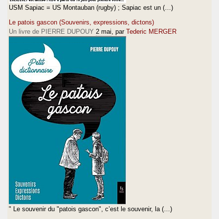
USM Sapiac = US Montauban (rugby) ; Sapiac est un (…)
Le patois gascon (Souvenirs, expressions, dictons)
Un livre de PIERRE DUPOUY
2 mai
, par
Tederic MERGER
" Le souvenir du "patois gascon", c’est le souvenir, la (…)