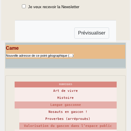
Je veux recevoir la Newsletter
Came
Nouvelle adresse de ce point géographique (…)
RUBRIQUES
Art de vivre
Histoire
Langue gasconne
Nosauts en gascon !
Proverbes (arréprouès)
Valorisation du gascon dans l’espace public