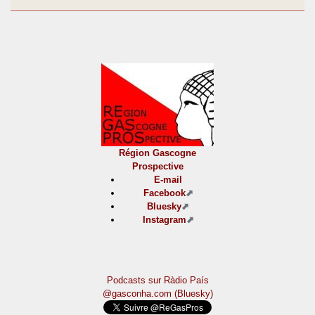
Région Gascogne
Prospective
E-mail
Facebook
Bluesky
Instagram
Podcasts sur Ràdio País
@gasconha.com (Bluesky)