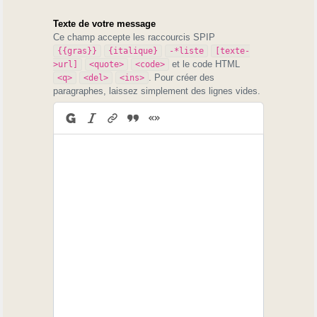
Texte de votre message
Ce champ accepte les raccourcis SPIP
{{gras}}
{italique}
-*liste
[texte-
et le code HTML
>url]
<quote>
<code>
. Pour créer des
<q>
<del>
<ins>
paragraphes, laissez simplement des lignes vides.