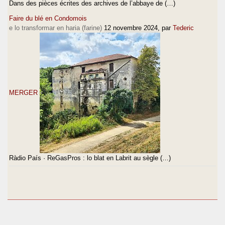
Dans des pièces écrites des archives de l’abbaye de (…)
Faire du blé en Condomois
e lo transformar en haria (farine)
12 novembre 2024
, par
Tederic
MERGER
Ràdio País · ReGasPros : lo blat en Labrit au sègle (…)