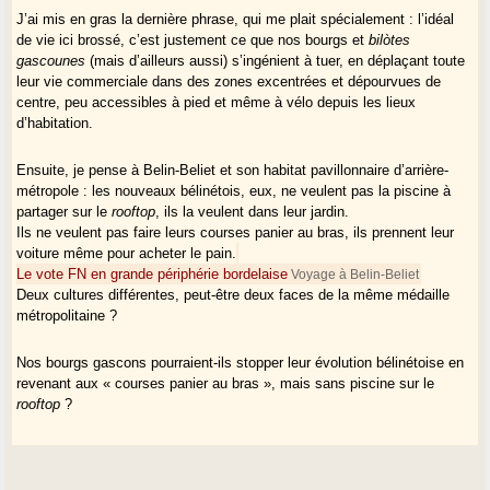
J’ai mis en gras la dernière phrase, qui me plait spécialement : l’idéal
de vie ici brossé, c’est justement ce que nos bourgs et
bilòtes
gascounes
(mais d’ailleurs aussi) s’ingénient à tuer, en déplaçant toute
leur vie commerciale dans des zones excentrées et dépourvues de
centre, peu accessibles à pied et même à vélo depuis les lieux
d’habitation.
Ensuite, je pense à Belin-Beliet et son habitat pavillonnaire d’arrière-
métropole : les nouveaux bélinétois, eux, ne veulent pas la piscine à
partager sur le
rooftop
, ils la veulent dans leur jardin.
Ils ne veulent pas faire leurs courses panier au bras, ils prennent leur
voiture même pour acheter le pain.
Le vote FN en grande périphérie bordelaise
Voyage à Belin-Beliet
Deux cultures différentes, peut-être deux faces de la même médaille
métropolitaine ?
Nos bourgs gascons pourraient-ils stopper leur évolution bélinétoise en
revenant aux « courses panier au bras », mais sans piscine sur le
rooftop
?