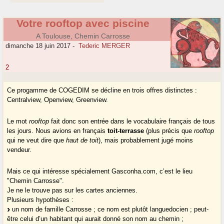
Votre rooftop avec piscine
A Toulouse, Chemin Carrosse
dimanche 18 juin 2017
-
Tederic MERGER
2
Ce progamme de COGEDIM se décline en trois offres distinctes :
Centralview, Openview, Greenview.
Le mot
rooftop
fait donc son entrée dans le vocabulaire français de tous
les jours. Nous avions en français
toit-terrasse
(plus précis que
rooftop
qui ne veut dire que
haut de toit
), mais probablement jugé moins
vendeur.
Mais ce qui intéresse spécialement Gasconha.com, c’est le lieu
"Chemin Carrosse".
Je ne le trouve pas sur les cartes anciennes.
Plusieurs hypothèses :
un nom de famille Carrosse ; ce nom est plutôt languedocien ; peut-
être celui d’un habitant qui aurait donné son nom au chemin ;