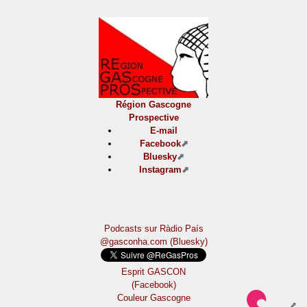
Région Gascogne
Prospective
E-mail
Facebook
Bluesky
Instagram
Podcasts sur Ràdio País
@gasconha.com (Bluesky)
Esprit GASCON
(Facebook)
Couleur Gascogne