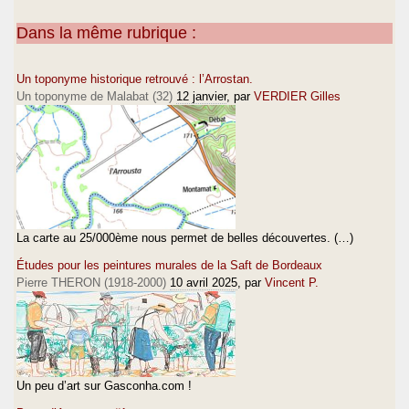
Dans la même rubrique :
Un toponyme historique retrouvé : l’Arrostan.
Un toponyme de Malabat (32)
12 janvier
, par
VERDIER Gilles
La carte au 25/000ème nous permet de belles découvertes. (…)
Études pour les peintures murales de la Saft de Bordeaux
Pierre THERON (1918-2000)
10 avril 2025
, par
Vincent P.
Un peu d’art sur Gasconha.com !