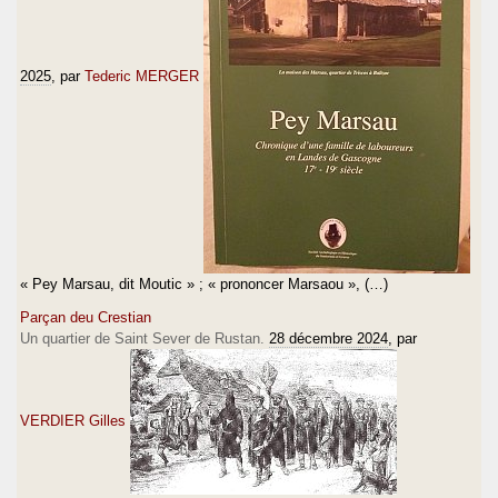
2025
, par
Tederic MERGER
« Pey Marsau, dit Moutic » ; « prononcer Marsaou », (…)
Parçan deu Crestian
Un quartier de Saint Sever de Rustan.
28 décembre 2024
, par
VERDIER Gilles