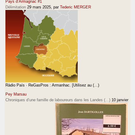
Pays d’Armagnac #1
Délimitation
29 mars 2025
, par
Tederic MERGER
Ràdio País · ReGasPros : Armanhac. [Utilisez au (…)
Pey Marsau
Chroniques d’une famille de laboureurs dans les Landes (…)
10 janvier