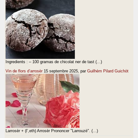
Ingredients : – 100 gramas de chicolat ner de tast (…)
Vin de flors d’arrosèr
15 septembre 2025
, par
Guilhèm Pilard Guichòt
Larrosèr + (l’,eth) Arrosèr Prononcer "Larrouzè". (…)