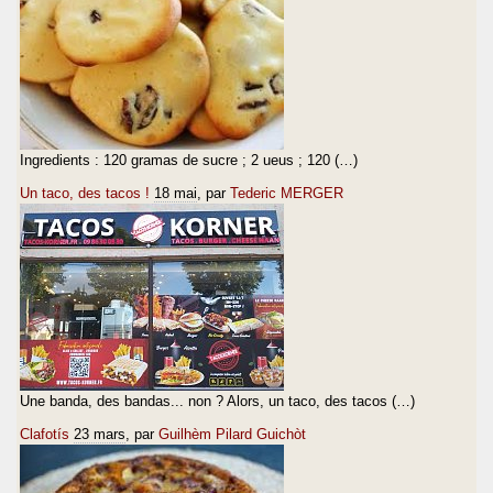
Ingredients : 120 gramas de sucre ; 2 ueus ; 120 (…)
Un taco, des tacos !
18 mai
, par
Tederic MERGER
Une banda, des bandas... non ? Alors, un taco, des tacos (…)
Clafotís
23 mars
, par
Guilhèm Pilard Guichòt