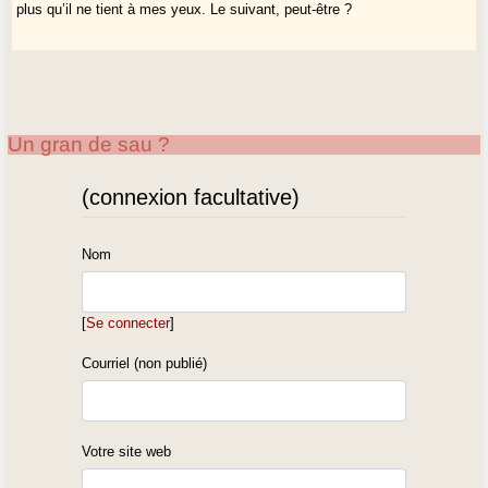
plus qu’il ne tient à mes yeux. Le suivant, peut-être ?
Un gran de sau ?
(connexion facultative)
Nom
[
Se connecter
]
Courriel (non publié)
Votre site web