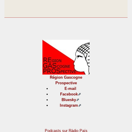
Région Gascogne
Prospective
E-mail
Facebook
Bluesky
Instagram
Podcasts sur Ràdio País