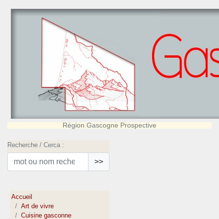
Région Gascogne Prospective
Recherche / Cerca :
>>
Accueil
Art de vivre
Cuisine gasconne