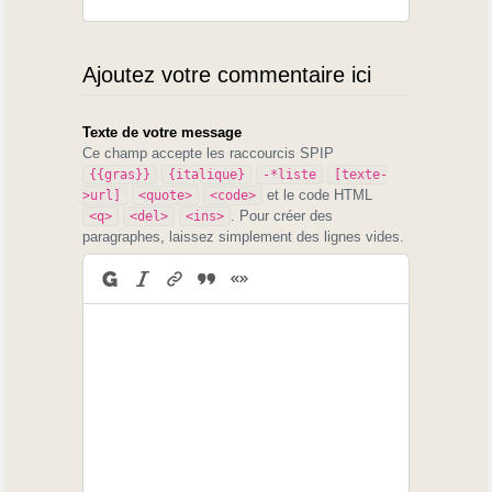
Ajoutez votre commentaire ici
Texte de votre message
Ce champ accepte les raccourcis SPIP
{{gras}}
{italique}
-*liste
[texte-
et le code HTML
>url]
<quote>
<code>
. Pour créer des
<q>
<del>
<ins>
paragraphes, laissez simplement des lignes vides.