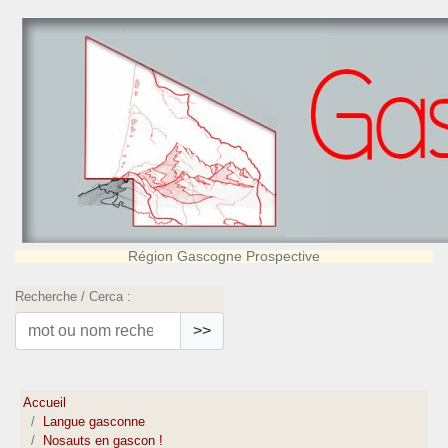
Région Gascogne Prospective
Recherche / Cerca :
>>
Accueil
Langue gasconne
Nosauts en gascon !