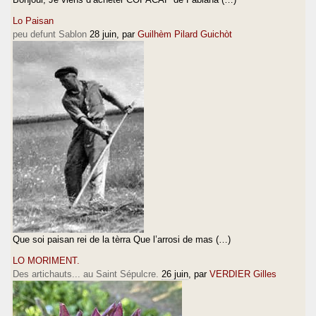
Lo Paisan
peu defunt Sablon
28 juin
, par
Guilhèm Pilard Guichòt
Que soi paisan rei de la tèrra Que l’arrosi de mas (…)
LO MORIMENT.
Des artichauts... au Saint Sépulcre.
26 juin
, par
VERDIER Gilles