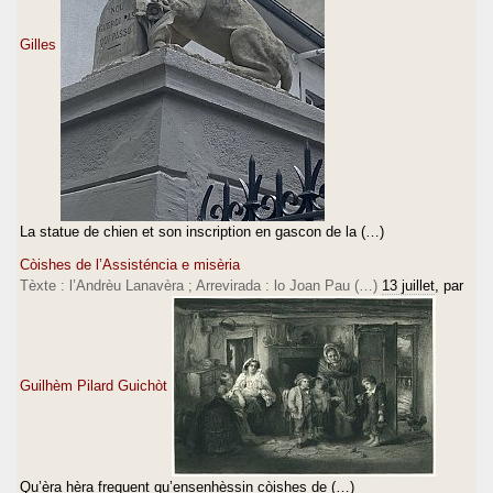
Gilles
La statue de chien et son inscription en gascon de la (…)
Còishes de l’Assisténcia e misèria
Tèxte : l’Andrèu Lanavèra ; Arrevirada : lo Joan Pau (…)
13 juillet
, par
Guilhèm Pilard Guichòt
Qu’èra hèra frequent qu’ensenhèssin còishes de (…)