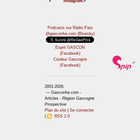
Instagram
Podcasts sur Ràdio País
@gasconha.com (Bluesky)
Esprit GASCON
(Facebook)
Couleur Gascogne
(Facebook)
2001-2026
— Gasconha.com -
Articles -
Région Gascogne
Prospective
Plan du site
|
Se connecter
|
RSS 2.0