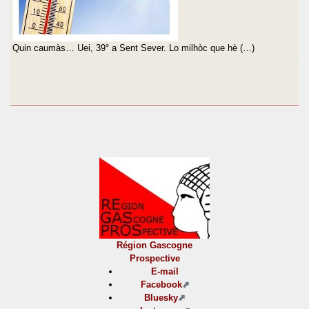
Quin caumàs… Uei, 39° a Sent Sever. Lo milhòc que hè (…)
Région Gascogne
Prospective
E-mail
Facebook
Bluesky