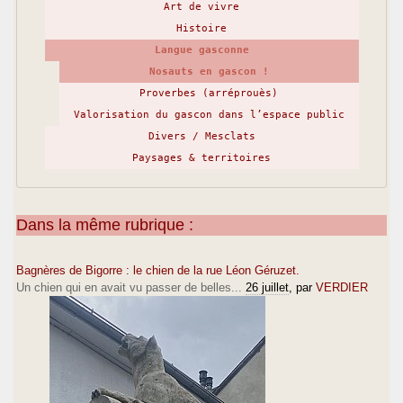
Art de vivre
Histoire
Langue gasconne
Nosauts en gascon !
Proverbes (arréprouès)
Valorisation du gascon dans l’espace public
Divers / Mesclats
Paysages & territoires
Dans la même rubrique :
Bagnères de Bigorre : le chien de la rue Léon Géruzet.
Un chien qui en avait vu passer de belles...
26 juillet
, par
VERDIER