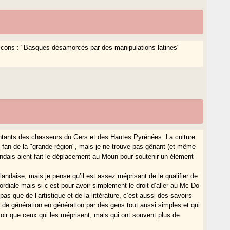
cons : "Basques désamorcés par des manipulations latines"
sentants des chasseurs du Gers et des Hautes Pyrénées. La culture
 fan de la "grande région", mais je ne trouve pas gênant (et même
andais aient fait le déplacement au Moun pour soutenir un élément
landaise, mais je pense qu’il est assez méprisant de le qualifier de
mordiale mais si c’est pour avoir simplement le droit d’aller au Mc Do
as que de l’artistique et de la littérature, c’est aussi des savoirs
 de génération en génération par des gens tout aussi simples et qui
oir que ceux qui les méprisent, mais qui ont souvent plus de