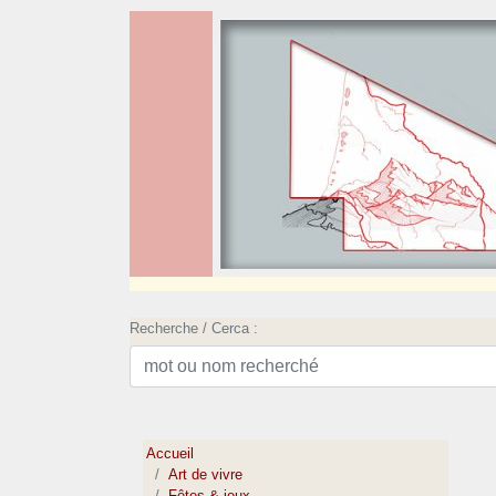
Recherche / Cerca :
Accueil
Art de vivre
Fêtes & jeux