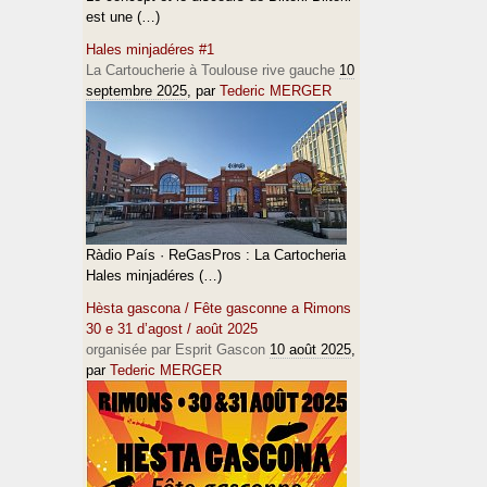
est une (…)
Hales minjadéres #1
La Cartoucherie à Toulouse rive gauche
10
septembre 2025
, par
Tederic MERGER
Ràdio País · ReGasPros : La Cartocheria
Hales minjadéres (…)
Hèsta gascona / Fête gasconne a Rimons
30 e 31 d’agost / août 2025
organisée par Esprit Gascon
10 août 2025
,
par
Tederic MERGER