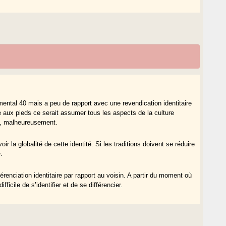
mental 40 mais a peu de rapport avec une revendication identitaire
e aux pieds ce serait assumer tous les aspects de la culture
n, malheureusement.
oir la globalité de cette identité. Si les traditions doivent se réduire
.
férenciation identitaire par rapport au voisin. A partir du moment où
fficile de s’identifier et de se différencier.