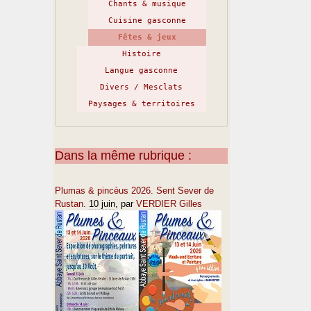
Chants & musique
Cuisine gasconne
Fêtes & jeux
Histoire
Langue gasconne
Divers / Mesclats
Paysages & territoires
Dans la même rubrique :
Plumas & pincèus 2026. Sent Sever de
Rustan.
10 juin
, par
VERDIER Gilles