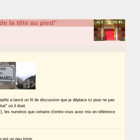
de la tête au pied"
iñe a lancé un fil de discussion que je déplace ici pour ne pas
at" où il était.
), les numéros que certains d’entre vous avez mis en référence
 est un peu triste.