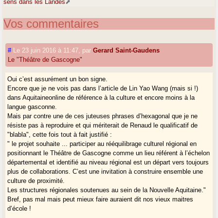
sens dans les Landes
Vos commentaires
#
Le 23 juin 2016 à 11:47
,
par
Gerard Saint-Gaudens
Le "Théâtre de Gascogne"
Oui c’est assurément un bon signe.
Encore que je ne vois pas dans l’article de Lin Yao Wang (mais si !)
dans Aquitaineonline de référence à la culture et encore moins à la
langue gasconne.
Mais par contre une de ces juteuses phrases d’hexagonal que je ne
résiste pas à reproduire et qui mériterait de Renaud le qualificatif de
"blabla", cette fois tout à fait justifié :
" le projet souhaite ... participer au rééquilibrage culturel régional en
positionnant le Théâtre de Gascogne comme un lieu référent à l’échelon
départemental et identifié au niveau régional est un départ vers toujours
plus de collaborations. C’est une invitation à construire ensemble une
culture de proximité.
Les structures régionales soutenues au sein de la Nouvelle Aquitaine."
Bref, pas mal mais peut mieux faire auraient dit nos vieux maitres
d’école !