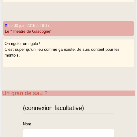
#
Le 30 juin 2016 à 19:17
Le "Théâtre de Gascogne"
On rigole, on rigole !
C’est super qu’un lieu comme ça existe. Je suis content pour les
montois.
Un gran de sau ?
(connexion facultative)
Nom