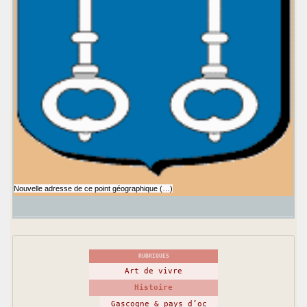
Nouvelle adresse de ce point géographique (…)
RUBRIQUES
Art de vivre
Histoire
Gascogne & pays d’oc