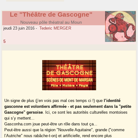
Le "Théâtre de Gascogne"
Nouveau pôle théatral au Moun
jeudi 23 juin 2016
-
Tederic MERGER
5
Un signe de plus (j’en vois pas mal ces temps ci !) que
l’identité
gasconne est volontiers affirmée - et pas seulement dans la "petite
Gascogne" gersoise
. Ici, ce sont les autorités culturelles montoises
qui s’y mettent...
Gasconha.com joue peut-être un rôle dans tout ça...
Peut-être aussi que la région "Nouvelle Aquitaine", grande ("comme
l’Autriche" nous rabâche-t-on) et artificielle, rend encore plus