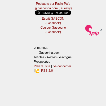
Podcasts sur Ràdio País
@gasconha.com (Bluesky)
Esprit GASCON
(Facebook)
Couleur Gascogne
(Facebook)
2001-2026
— Gasconha.com -
Articles -
Région Gascogne
Prospective
Plan du site
|
Se connecter
|
RSS 2.0