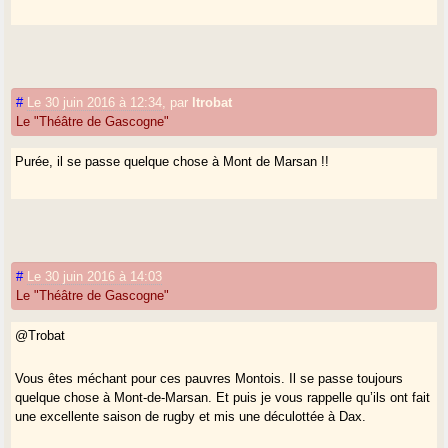
#
Le 30 juin 2016 à 12:34
,
par
ltrobat
Le "Théâtre de Gascogne"
Purée, il se passe quelque chose à Mont de Marsan !!
#
Le 30 juin 2016 à 14:03
Le "Théâtre de Gascogne"
@Trobat
Vous êtes méchant pour ces pauvres Montois. Il se passe toujours
quelque chose à Mont-de-Marsan. Et puis je vous rappelle qu’ils ont fait
une excellente saison de rugby et mis une déculottée à Dax.