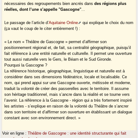
nécessaires des regroupements bien ancrés dans
des régions plus
réelles, dont l’une s’appelle "Gascogne"
...
Le passage de l’article d’
Aquitaine Online
qui explique le choix du nom
(ça vaut le coup de le citer entièrement !) :
« Le nom « Théâtre de Gascogne » permet d’affirmer son
positionnement régional et, de fait, sa centralité géographique, puisqu’il
fait référence à une entité naturelle et culturelle. Il permet une ouverture
tout aussi naturelle vers le Gers, le Béarn et le Sud Gironde.
Pourquoi la Gascogne ?
La référence historique, géographique, linguistique et naturelle est à
considérer dans ses dimensions fédératrice, locale et localisable. Ce
nom, qui prend appui sur une Gascogne ouverte, métissée et moderne,
traduit la volonté de créer des passerelles avec le territoire. Il assume
son héritage traditionnel, mais s’ancre dans la réalité et se tourne vers
l’avenir. La référence à la Gascogne - région qui a très fortement inspiré
les artistes - s’explique en raison de la volonté du Théâtre de s’ancrer
dans son territoire et d’affirmer son ouverture en établissant un dialogue
constant avec son environnement direct. »
Voir en ligne :
Théâtre de Gascogne : une identité structurante qui fait