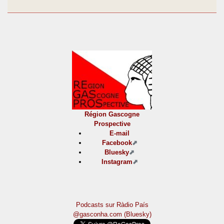
Région Gascogne
Prospective
E-mail
Facebook
Bluesky
Instagram
Podcasts sur Ràdio País
@gasconha.com (Bluesky)