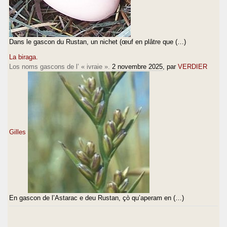
Dans le gascon du Rustan, un nichet (œuf en plâtre que (…)
La biraga.
Los noms gascons de l’ « ivraie ».
2 novembre 2025
, par
VERDIER
Gilles
En gascon de l’Astarac e deu Rustan, çò qu’aperam en (…)