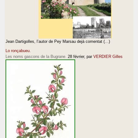
Jean Dartigolles, l’autor de Pey Marsau dejà comentat (…)
Lo ronçabueu.
Les noms gascons de la Bugrane.
28 février
, par
VERDIER Gilles