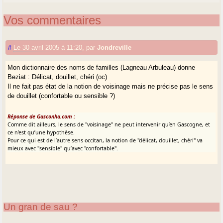
Vos commentaires
#
Le 30 avril 2005 à 11:20
,
par
Jondreville
Mon dictionnaire des noms de familles (Lagneau Arbuleau) donne
Beziat : Délicat, douillet, chéri (oc)
Il ne fait pas état de la notion de voisinage mais ne précise pas le sens
de douillet (confortable ou sensible ?)
Réponse de Gasconha.com :
Comme dit ailleurs, le sens de "voisinage" ne peut intervenir qu’en Gascogne, et
ce n’est qu’une hypothèse.
Pour ce qui est de l’autre sens occitan, la notion de "délicat, douillet, chéri" va
mieux avec "sensible" qu’avec "confortable".
Un gran de sau ?