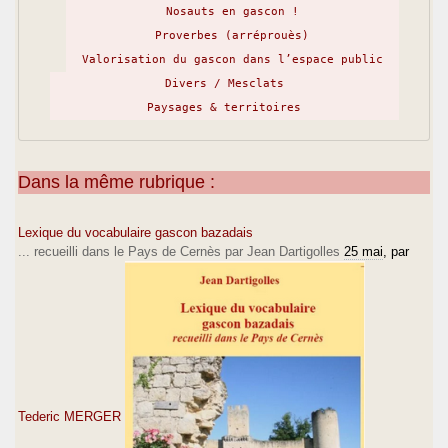
Nosauts en gascon !
Proverbes (arréprouès)
Valorisation du gascon dans l’espace public
Divers / Mesclats
Paysages & territoires
Dans la même rubrique :
Lexique du vocabulaire gascon bazadais
... recueilli dans le Pays de Cernès par Jean Dartigolles
25 mai
, par
Tederic MERGER