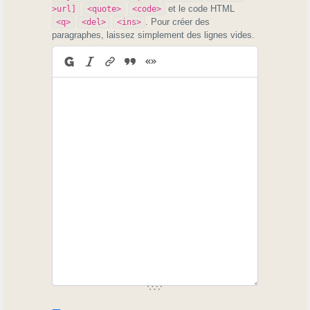
et le code HTML
>url]
<quote>
<code>
. Pour créer des
<q>
<del>
<ins>
paragraphes, laissez simplement des lignes vides.