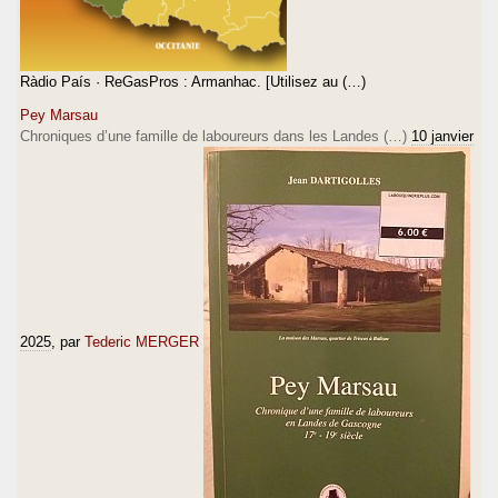
Ràdio País · ReGasPros : Armanhac. [Utilisez au (…)
Pey Marsau
Chroniques d’une famille de laboureurs dans les Landes (…)
10 janvier
2025
, par
Tederic MERGER