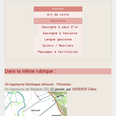
RUBRIQUES
Art de vivre
Histoire
Gascogne & pays d’oc
Gascogne & Vasconie
Langue gasconne
Divers / Mesclats
Paysages & territoires
Dans la même rubrique :
Un toponyme historique retrouvé : l’Arrostan.
Un toponyme de Malabat (32)
12 janvier
, par
VERDIER Gilles