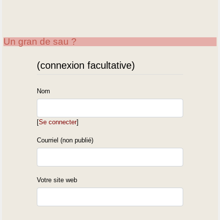
Un gran de sau ?
(connexion facultative)
Nom
[
Se connecter
]
Courriel (non publié)
Votre site web