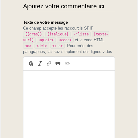
Ajoutez votre commentaire ici
Texte de votre message
Ce champ accepte les raccourcis SPIP
{{gras}}
{italique}
-*liste
[texte-
et le code HTML
>url]
<quote>
<code>
. Pour créer des
<q>
<del>
<ins>
paragraphes, laissez simplement des lignes vides.