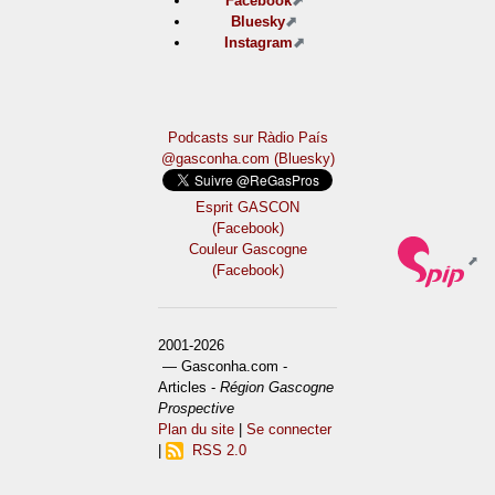
Facebook
Bluesky
Instagram
Podcasts sur Ràdio País
@gasconha.com (Bluesky)
Esprit GASCON
(Facebook)
Couleur Gascogne
(Facebook)
2001-2026
— Gasconha.com -
Articles -
Région Gascogne
Prospective
Plan du site
|
Se connecter
|
RSS 2.0