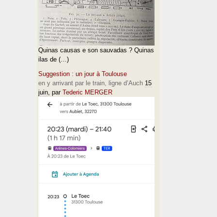
Quinas causas e son sauvadas ? Quinas
ilas de (…)
Suggestion : un jour à Toulouse
en y arrivant par le train, ligne d’Auch
15
juin
, par
Tederic MERGER