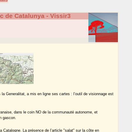
ic de Catalunya - Vissir3
la Generalitat, a mis en ligne ses cartes : l’outil de visionnage est
ie aranaise, dans le coin NO de la communauté autonome, et
en gascon.
 Catalogne. La présence de l’article "salat" sur la côte en