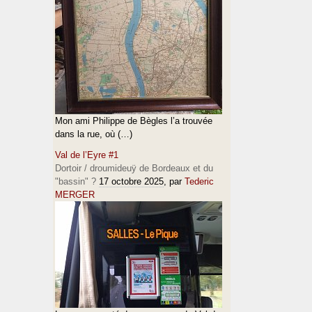
Mon ami Philippe de Bègles l’a trouvée
dans la rue, où (…)
Val de l’Eyre #1
Dortoir / droumideuÿ de Bordeaux et du
"bassin" ?
17 octobre 2025
, par
Tederic
MERGER