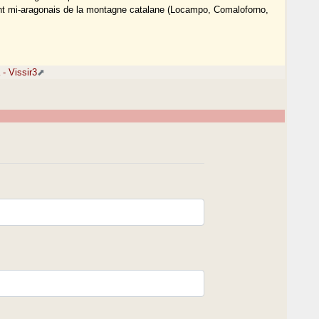
t mi-aragonais de la montagne catalane (Locampo, Comaloforno,
 - Vissir3