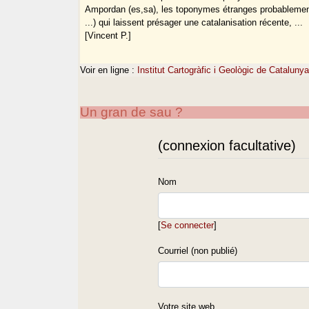
Ampordan (es,sa), les toponymes étranges probablemen
...) qui laissent présager une catalanisation récente, ...
[Vincent P.]
Voir en ligne :
Institut Cartogràfic i Geològic de Catalunya
Un gran de sau ?
(connexion facultative)
Nom
[
Se connecter
]
Courriel (non publié)
Votre site web