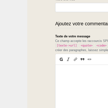
Ajoutez votre commentair
Texte de votre message
Ce champ accepte les raccourcis S
[texte->url]
<quote>
<code>
créer des paragraphes, laissez simpl