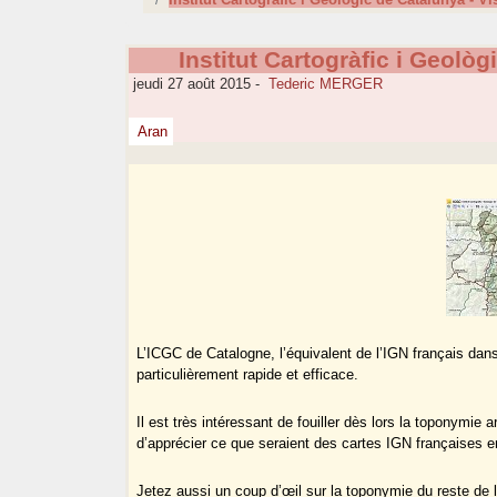
Institut Cartogràfic i Geològ
jeudi 27 août 2015
-
Tederic MERGER
Aran
L’ICGC de Catalogne, l’équivalent de l’IGN français dans 
particulièrement rapide et efficace.
Il est très intéressant de fouiller dès lors la toponym
d’apprécier ce que seraient des cartes IGN françaises 
Jetez aussi un coup d’œil sur la toponymie du reste de la