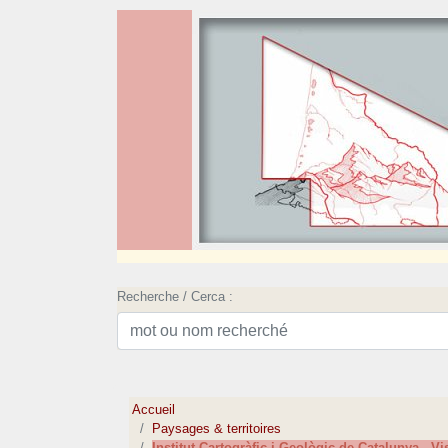
Recherche / Cerca :
Accueil
Paysages & territoires
Institut Cartogràfic i Geològic de Catalunya - Vi