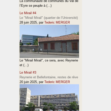
La communauté de communes du Val de
l’Eyre se peuple à (…)
Le Mirail #4
Le "Mirail Mirail" (quartier de l’Université)
28 juin 2025
, par
Tederic MERGER
Le "Mirail Mirail", ce sera, avec Reynerie
et (…)
Le Mirail #3
Reynerie et Bellefontaine, restes de rêve
20 juin 2025
, par
Tederic MERGER