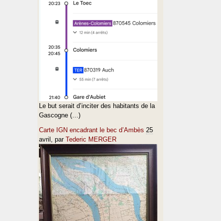
Le but serait d’inciter des habitants de la
Gascogne (…)
Carte IGN encadrant le bec d’Ambès
25
avril
, par
Tederic MERGER