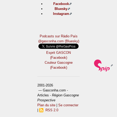
Facebook
Bluesky
Instagram
Podcasts sur Ràdio País
@gasconha.com (Bluesky)
Esprit GASCON
(Facebook)
Couleur Gascogne
(Facebook)
2001-2026
— Gasconha.com -
Articles -
Région Gascogne
Prospective
Plan du site
|
Se connecter
|
RSS 2.0