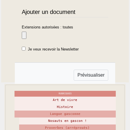
Ajouter un document
Extensions autorisées : toutes
Je veux recevoir la Newsletter
RUBRIQUES
Art de vivre
Histoire
Langue gasconne
Nosauts en gascon !
Proverbes (arréprouès)