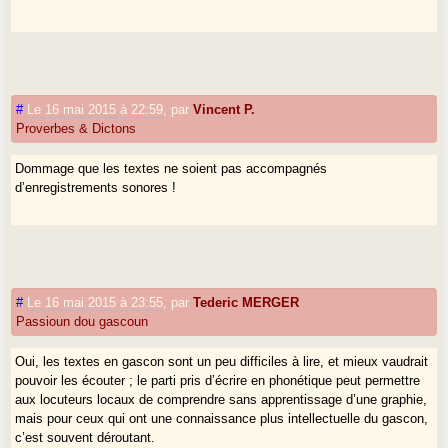
#
Le 16 mai 2015 à 22:59
,
par
Vincent P.
Proverbes & Dictons
Dommage que les textes ne soient pas accompagnés
d’enregistrements sonores !
#
Le 16 mai 2015 à 23:55
,
par
Tederic MERGER
Passioun dou gascoun
Oui, les textes en gascon sont un peu difficiles à lire, et mieux vaudrait
pouvoir les écouter ; le parti pris d’écrire en phonétique peut permettre
aux locuteurs locaux de comprendre sans apprentissage d’une graphie,
mais pour ceux qui ont une connaissance plus intellectuelle du gascon,
c’est souvent déroutant.