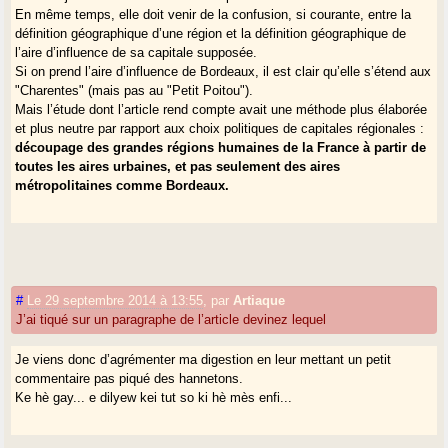
En même temps, elle doit venir de la confusion, si courante, entre la
définition géographique d’une région et la définition géographique de
l’aire d’influence de sa capitale supposée.
Si on prend l’aire d’influence de Bordeaux, il est clair qu’elle s’étend aux
"Charentes" (mais pas au "Petit Poitou").
Mais l’étude dont l’article rend compte avait une méthode plus élaborée
et plus neutre par rapport aux choix politiques de capitales régionales :
découpage des grandes régions humaines de la France à partir de
toutes les aires urbaines, et pas seulement des aires
métropolitaines comme Bordeaux.
#
Le 29 septembre 2014 à 13:55
,
par
Artiaque
J’ai tiqué sur un paragraphe de l’article devinez lequel
Je viens donc d’agrémenter ma digestion en leur mettant un petit
commentaire pas piqué des hannetons.
Ke hè gay... e dilyew kei tut so ki hè mès enfi...