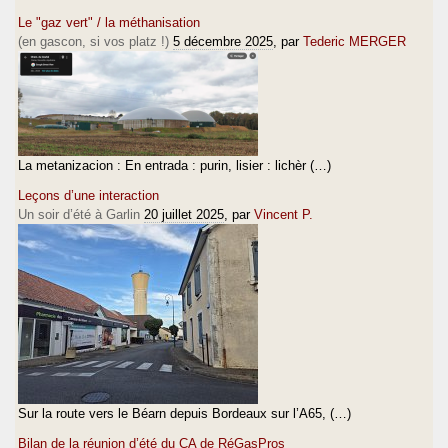
Le "gaz vert" / la méthanisation
(en gascon, si vos platz !)
5 décembre 2025
, par
Tederic MERGER
La metanizacion : En entrada : purin, lisier : lichèr (…)
Leçons d’une interaction
Un soir d’été à Garlin
20 juillet 2025
, par
Vincent P.
Sur la route vers le Béarn depuis Bordeaux sur l’A65, (…)
Bilan de la réunion d’été du CA de RéGasPros