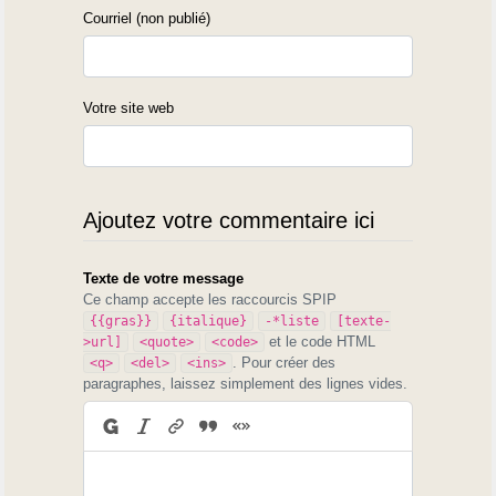
Courriel (non publié)
Votre site web
Ajoutez votre commentaire ici
Texte de votre message
Ce champ accepte les raccourcis SPIP
{{gras}}
{italique}
-*liste
[texte-
et le code HTML
>url]
<quote>
<code>
. Pour créer des
<q>
<del>
<ins>
paragraphes, laissez simplement des lignes vides.