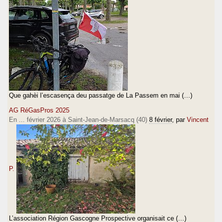
Que gahèi l’escasença deu passatge de La Passem en mai (…)
AG RéGasPros 2025
En ... février 2026 à Saint-Jean-de-Marsacq (40)
8 février
, par
Vincent
P.
L’association Région Gascogne Prospective organisait ce (…)