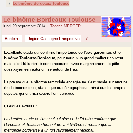
Le binôme Bordeaux-Toulouse
Le binôme Bordeaux-Toulouse
lundi 29 septembre 2014
-
Tederic MERGER
Bordelais
Région Gascogne Prospective
|
7
Excellente étude qui confirme l’importance de
l’axe garonnais
et le
binôme Toulouse-Bordeaux
, pour notre plus grand malheur souvent,
mais c’est là la réalité contemporaine, avec marginalement, le pôle
ouest-pyrénéen autonomisé autour de Pau.
La preuve que la réforme territoriale engagée ne s’est basée sur aucune
étude économique, statistique ou démographique, ainsi que les propres
députés qui ont manœuvré l’ont concédé.
Quelques extraits :
La dernière étude de l’Insee Aquitaine et de l’A’urba confirme que
Bordeaux et Toulouse forment un vrai binôme et montre que la
métropole bordelaise a un fort rayonnement régional.