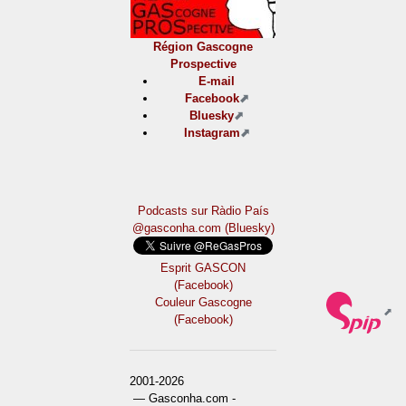
Région Gascogne
Prospective
E-mail
Facebook
Bluesky
Instagram
Podcasts sur Ràdio País
@gasconha.com (Bluesky)
Esprit GASCON
(Facebook)
Couleur Gascogne
(Facebook)
2001-2026
— Gasconha.com -