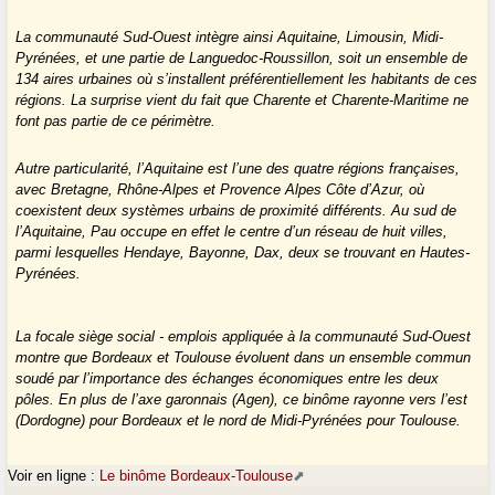
La communauté Sud-Ouest intègre ainsi Aquitaine, Limousin, Midi-
Pyrénées, et une partie de Languedoc-Roussillon, soit un ensemble de
134 aires urbaines où s’installent préférentiellement les habitants de ces
régions. La surprise vient du fait que Charente et Charente-Maritime ne
font pas partie de ce périmètre.
Autre particularité, l’Aquitaine est l’une des quatre régions françaises,
avec Bretagne, Rhône-Alpes et Provence Alpes Côte d’Azur, où
coexistent deux systèmes urbains de proximité différents. Au sud de
l’Aquitaine, Pau occupe en effet le centre d’un réseau de huit villes,
parmi lesquelles Hendaye, Bayonne, Dax, deux se trouvant en Hautes-
Pyrénées.
La focale siège social - emplois appliquée à la communauté Sud-Ouest
montre que Bordeaux et Toulouse évoluent dans un ensemble commun
soudé par l’importance des échanges économiques entre les deux
pôles. En plus de l’axe garonnais (Agen), ce binôme rayonne vers l’est
(Dordogne) pour Bordeaux et le nord de Midi-Pyrénées pour Toulouse.
Voir en ligne :
Le binôme Bordeaux-Toulouse