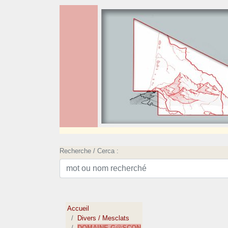
Recherche / Cerca :
Accueil
Divers / Mesclats
DOMAINE G@SCON