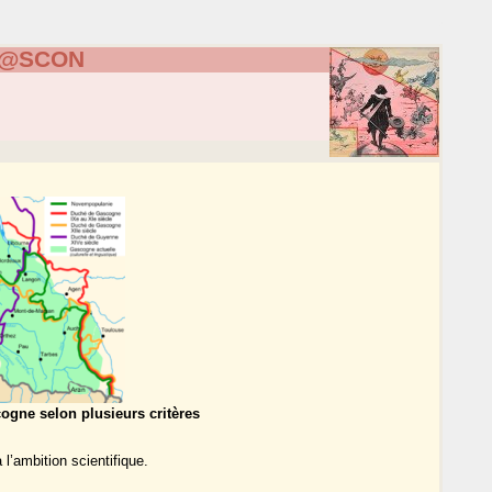
G@SCON
ogne selon plusieurs critères
 l’ambition scientifique.