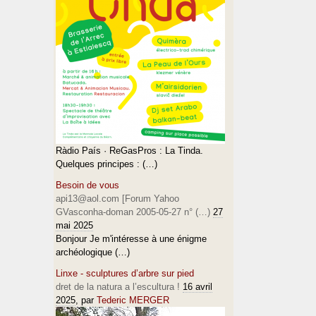
Ràdio País · ReGasPros : La Tinda.
Quelques principes : (…)
Besoin de vous
api13@aol.com [Forum Yahoo
GVasconha-doman 2005-05-27 n° (…)
27
mai 2025
Bonjour Je m'intéresse à une énigme
archéologique (…)
Linxe - sculptures d’arbre sur pied
dret de la natura a l’escultura !
16 avril
2025
, par
Tederic MERGER