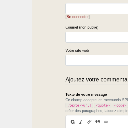
[
Se connecter
]
Courriel (non publié)
Votre site web
Ajoutez votre commentair
Texte de votre message
Ce champ accepte les raccourcis S
[texte->url]
<quote>
<code>
créer des paragraphes, laissez simpl