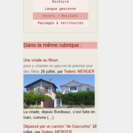
Histoire
Langue gasconne
Divers / Mesclats
Paysages & territoires
Dans la même rubrique :
Une virade au Moun
pour y chanter en gascon le premier jour
des fêtes
26 juillet
, par
Tederic MERGER
La virade, depuis Bordeaux, s’est faite en
train, comme (…)
Dépassé par un camion "de Gasconha"
18
juillet
, par
Tederic MERGER