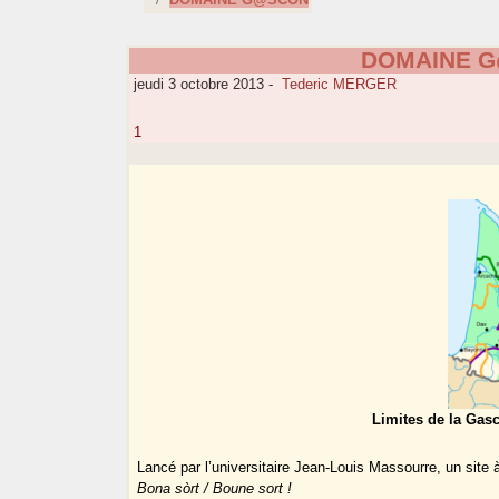
DOMAINE 
jeudi 3 octobre 2013
-
Tederic MERGER
1
Limites de la Gasc
Lancé par l’universitaire Jean-Louis Massourre, un site à
Bona sòrt / Boune sort !