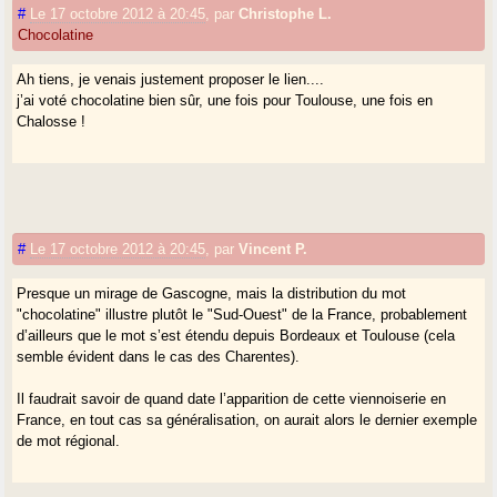
#
Le 17 octobre 2012 à 20:45
,
par
Christophe L.
Chocolatine
Ah tiens, je venais justement proposer le lien....
j’ai voté chocolatine bien sûr, une fois pour Toulouse, une fois en
Chalosse !
#
Le 17 octobre 2012 à 20:45
,
par
Vincent P.
Presque un mirage de Gascogne, mais la distribution du mot
"chocolatine" illustre plutôt le "Sud-Ouest" de la France, probablement
d’ailleurs que le mot s’est étendu depuis Bordeaux et Toulouse (cela
semble évident dans le cas des Charentes).
Il faudrait savoir de quand date l’apparition de cette viennoiserie en
France, en tout cas sa généralisation, on aurait alors le dernier exemple
de mot régional.