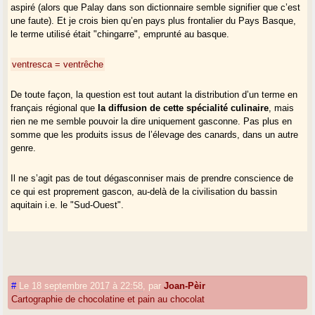
aspiré (alors que Palay dans son dictionnaire semble signifier que c’est
une faute). Et je crois bien qu’en pays plus frontalier du Pays Basque,
le terme utilisé était "chingarre", emprunté au basque.
ventresca = ventrêche
De toute façon, la question est tout autant la distribution d’un terme en
français régional que
la diffusion de cette spécialité culinaire
, mais
rien ne me semble pouvoir la dire uniquement gasconne. Pas plus en
somme que les produits issus de l’élevage des canards, dans un autre
genre.
Il ne s’agit pas de tout dégasconniser mais de prendre conscience de
ce qui est proprement gascon, au-delà de la civilisation du bassin
aquitain i.e. le "Sud-Ouest".
#
Le 18 septembre 2017 à 22:58
,
par
Joan-Pèir
Cartographie de chocolatine et pain au chocolat