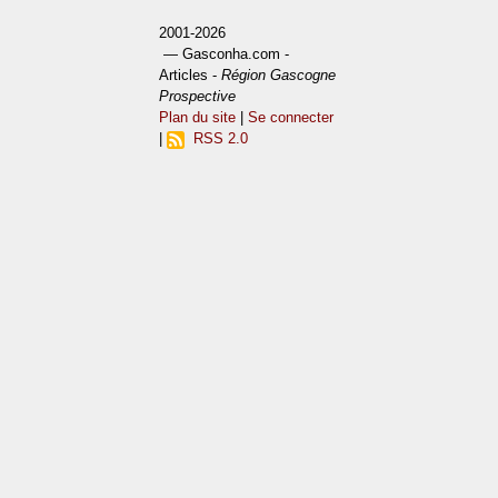
2001-2026
— Gasconha.com -
Articles -
Région Gascogne
Prospective
Plan du site
|
Se connecter
|
RSS 2.0