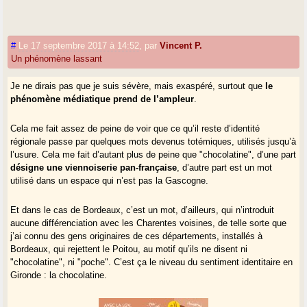
#
Le 17 septembre 2017 à 14:52
,
par
Vincent P.
Un phénomène lassant
Je ne dirais pas que je suis sévère, mais exaspéré, surtout que
le
phénomène médiatique prend de l’ampleur
.
Cela me fait assez de peine de voir que ce qu’il reste d’identité
régionale passe par quelques mots devenus totémiques, utilisés jusqu’à
l’usure. Cela me fait d’autant plus de peine que "chocolatine", d’une part
désigne une viennoiserie pan-française
, d’autre part est un mot
utilisé dans un espace qui n’est pas la Gascogne.
Et dans le cas de Bordeaux, c’est un mot, d’ailleurs, qui n’introduit
aucune différenciation avec les Charentes voisines, de telle sorte que
j’ai connu des gens originaires de ces départements, installés à
Bordeaux, qui rejettent le Poitou, au motif qu’ils ne disent ni
"chocolatine", ni "poche". C’est ça le niveau du sentiment identitaire en
Gironde : la chocolatine.