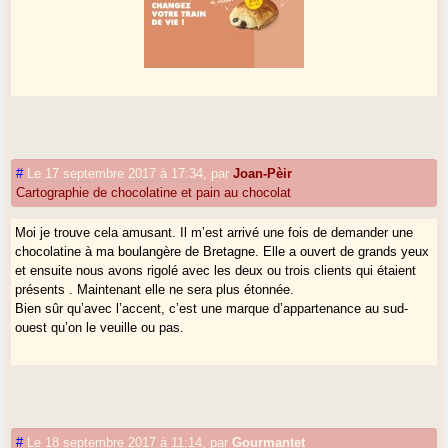
#
Le 17 septembre 2017 à 17:34
,
par
Joan-Pèir
Cartographie de chocolatine et pain au chocolat
Moi je trouve cela amusant. Il m’est arrivé une fois de demander une
chocolatine à ma boulangère de Bretagne. Elle a ouvert de grands yeux
et ensuite nous avons rigolé avec les deux ou trois clients qui étaient
présents . Maintenant elle ne sera plus étonnée.
Bien sûr qu’avec l’accent, c’est une marque d’appartenance au sud-
ouest qu’on le veuille ou pas.
#
Le 18 septembre 2017 à 11:14
,
par
Gourmantet