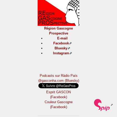
Région Gascogne
Prospective
E-mail
Facebook
Bluesky
Instagram
Podcasts sur Ràdio País
@gasconha.com (Bluesky)
Esprit GASCON
(Facebook)
Couleur Gascogne
(Facebook)