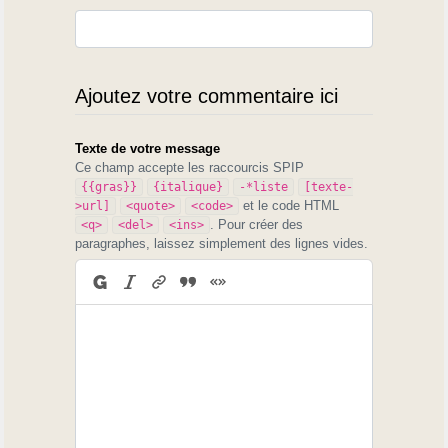
Ajoutez votre commentaire ici
Texte de votre message
Ce champ accepte les raccourcis SPIP
{{gras}}
{italique}
-*liste
[texte-
et le code HTML
>url]
<quote>
<code>
. Pour créer des
<q>
<del>
<ins>
paragraphes, laissez simplement des lignes vides.