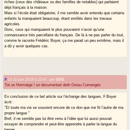
riches (ceux des châteaux ou des familles de notables) qui parlaient
déjà français à la maison.
Mais si l’école était obligatoire, il me semble avoir entendu que certains
enfants la manquaient beaucoup, étant enrôlés dans les travaux
agricoles.
Donc, ceux qui manquaient le plus pouvaient n’avoir qu’une
connaissance très parcellaire du français. De là à ne pas parler du tout,
comme le raconte Frédéric Boyer, ça me parait un peu extrême, mais il
a dû y avoir quelques cas.
#
Le 10 juin 2019 à 15:47
,
par
GSG
Tot un Hormatge ! un documentari deth Ostau Comengés
En conclusion de ce bel article sur l’échange des langues, F.Boyer
écrit :
"Et toute ma vie se souvient encore de ce don que me fit l’autre de ma
propre langue."
Bref, il ne semble pas lui être venu à l’idée que lui aussi pouvait
essayer de comprendre et peut-être apprendre à parler la langue du
berger...