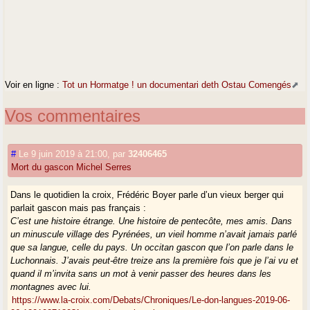
Voir en ligne :
Tot un Hormatge ! un documentari deth Ostau Comengés
Vos commentaires
#
Le 9 juin 2019 à 21:00
,
par
32406465
Mort du gascon Michel Serres
Dans le quotidien la croix, Frédéric Boyer parle d’un vieux berger qui
parlait gascon mais pas français :
C’est une histoire étrange. Une histoire de pentecôte, mes amis. Dans
un minuscule village des Pyrénées, un vieil homme n’avait jamais parlé
que sa langue, celle du pays. Un occitan gascon que l’on parle dans le
Luchonnais. J’avais peut-être treize ans la première fois que je l’ai vu et
quand il m’invita sans un mot à venir passer des heures dans les
montagnes avec lui.
https://www.la-croix.com/Debats/Chroniques/Le-don-langues-2019-06-