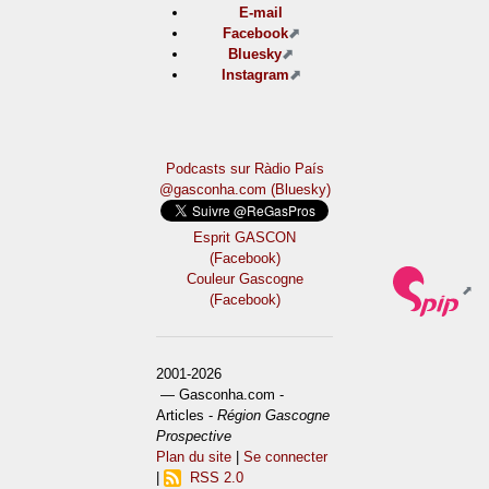
E-mail
Facebook
Bluesky
Instagram
Podcasts sur Ràdio País
@gasconha.com (Bluesky)
Esprit GASCON
(Facebook)
Couleur Gascogne
(Facebook)
2001-2026
— Gasconha.com -
Articles -
Région Gascogne
Prospective
Plan du site
|
Se connecter
|
RSS 2.0