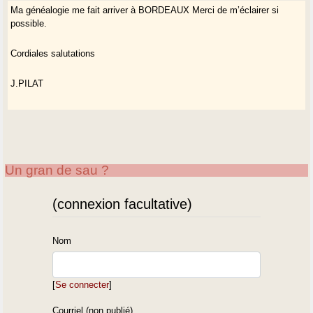
Ma généalogie me fait arriver à BORDEAUX Merci de m’éclairer si
possible.
Cordiales salutations
J.PILAT
Un gran de sau ?
(connexion facultative)
Nom
[
Se connecter
]
Courriel (non publié)