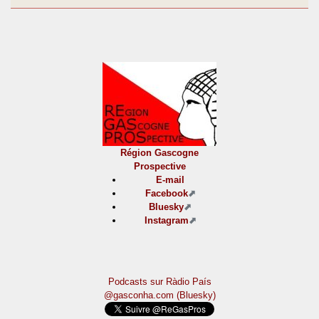
Région Gascogne
Prospective
E-mail
Facebook
Bluesky
Instagram
Podcasts sur Ràdio País
@gasconha.com (Bluesky)