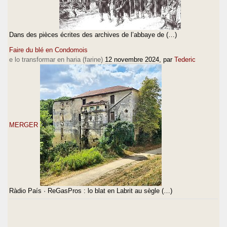
Dans des pièces écrites des archives de l’abbaye de (…)
Faire du blé en Condomois
e lo transformar en haria (farine)
12 novembre 2024
, par
Tederic
MERGER
Ràdio País · ReGasPros : lo blat en Labrit au sègle (…)