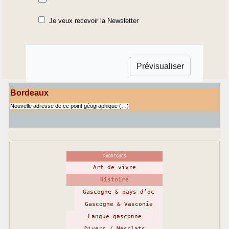
Je veux recevoir la Newsletter
Bordeaux
Nouvelle adresse de ce point géographique (…)
RUBRIQUES
Art de vivre
Histoire
Gascogne & pays d’oc
Gascogne & Vasconie
Langue gasconne
Divers / Mesclats