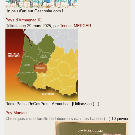
Un peu d’art sur Gasconha.com !
Pays d’Armagnac #1
Délimitation
29 mars 2025
, par
Tederic MERGER
Ràdio País · ReGasPros : Armanhac. [Utilisez au (…)
Pey Marsau
Chroniques d’une famille de laboureurs dans les Landes (…)
10 janvier