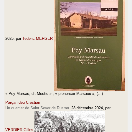
2025
, par
Tederic MERGER
« Pey Marsau, dit Moutic » ; « prononcer Marsaou », (…)
Parçan deu Crestian
Un quartier de Saint Sever de Rustan.
28 décembre 2024
, par
VERDIER Gilles