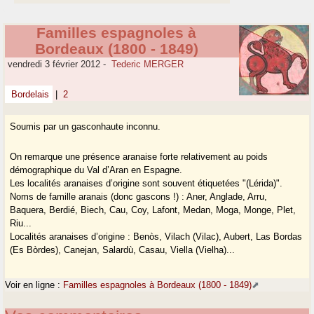
Familles espagnoles à
Bordeaux (1800 - 1849)
vendredi 3 février 2012
-
Tederic MERGER
Bordelais
|
2
Soumis par un gasconhaute inconnu.
On remarque une présence aranaise forte relativement au poids
démographique du Val d’Aran en Espagne.
Les localités aranaises d’origine sont souvent étiquetées "(Lérida)".
Noms de famille aranais (donc gascons !) : Aner, Anglade, Arru,
Baquera, Berdié, Biech, Cau, Coy, Lafont, Medan, Moga, Monge, Plet,
Riu...
Localités aranaises d’origine : Benòs, Vilach (Vilac), Aubert, Las Bordas
(Es Bòrdes), Canejan, Salardù, Casau, Viella (Vielha)...
Voir en ligne :
Familles espagnoles à Bordeaux (1800 - 1849)