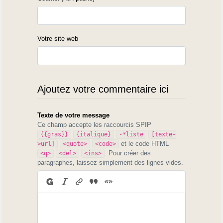
Votre site web
Ajoutez votre commentaire ici
Texte de votre message
Ce champ accepte les raccourcis SPIP
{{gras}}
{italique}
-*liste
[texte-
et le code HTML
>url]
<quote>
<code>
. Pour créer des
<q>
<del>
<ins>
paragraphes, laissez simplement des lignes vides.