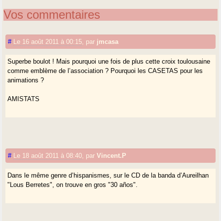
Vos commentaires
#
Le 16 août 2011 à 00:15
,
par
jmcasa
Superbe boulot ! Mais pourquoi une fois de plus cette croix toulousaine
comme emblème de l’association ? Pourquoi les CASETAS pour les
animations ?
AMISTATS
#
Le 18 août 2011 à 08:40
,
par
Vincent.P
Dans le même genre d’hispanismes, sur le CD de la banda d’Aureilhan
"Lous Berretes", on trouve en gros "30 años".