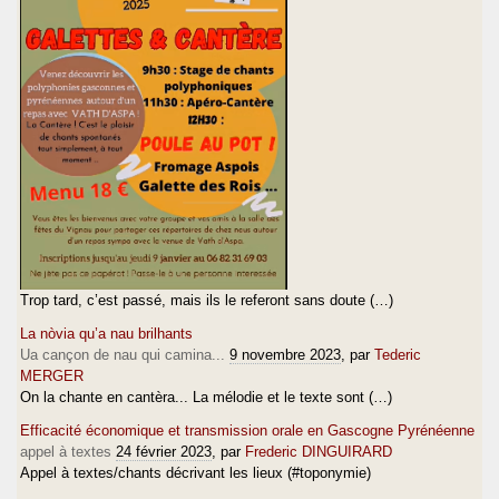
Trop tard, c’est passé, mais ils le referont sans doute (…)
La nòvia qu’a nau brilhants
Ua cançon de nau qui camina...
9 novembre 2023
, par
Tederic
MERGER
On la chante en cantèra... La mélodie et le texte sont (…)
Efficacité économique et transmission orale en Gascogne Pyrénéenne
appel à textes
24 février 2023
, par
Frederic DINGUIRARD
Appel à textes/chants décrivant les lieux (#toponymie)