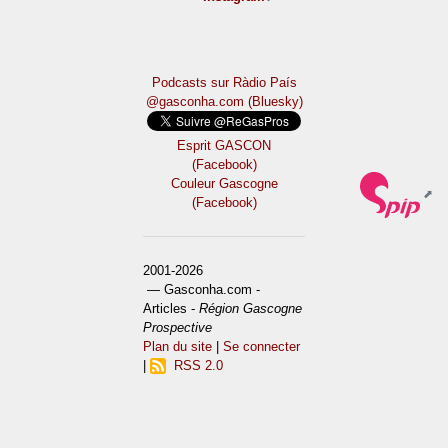
Podcasts sur Ràdio País
@gasconha.com (Bluesky)
Esprit GASCON
(Facebook)
Couleur Gascogne
(Facebook)
2001-2026
— Gasconha.com -
Articles -
Région Gascogne
Prospective
Plan du site
|
Se connecter
|
RSS 2.0