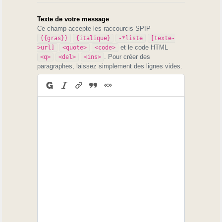
Texte de votre message
Ce champ accepte les raccourcis SPIP
{{gras}}
{italique}
-*liste
[texte-
et le code HTML
>url]
<quote>
<code>
. Pour créer des
<q>
<del>
<ins>
paragraphes, laissez simplement des lignes vides.