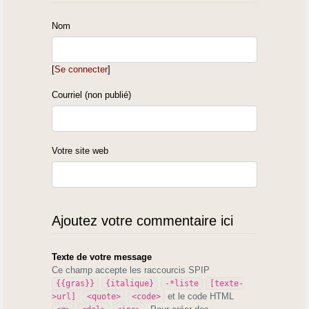
Nom
[
Se connecter
]
Courriel (non publié)
Votre site web
Ajoutez votre commentaire ici
Texte de votre message
Ce champ accepte les raccourcis SPIP
{{gras}}
{italique}
-*liste
[texte-
et le code HTML
>url]
<quote>
<code>