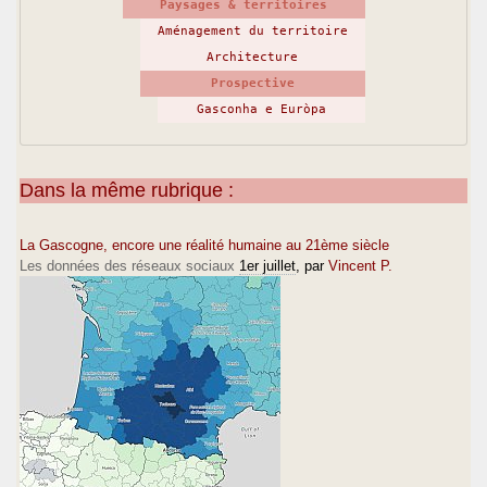
Paysages & territoires
Aménagement du territoire
Architecture
Prospective
Gasconha e Euròpa
Dans la même rubrique :
La Gascogne, encore une réalité humaine au 21ème siècle
Les données des réseaux sociaux
1er juillet
, par
Vincent P.