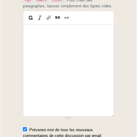
. Pour créer des
<q>
<del>
<ins>
paragraphes, laissez simplement des lignes vides.
Prévenez-moi de tous les nouveaux
commentaires de cette discussion par email