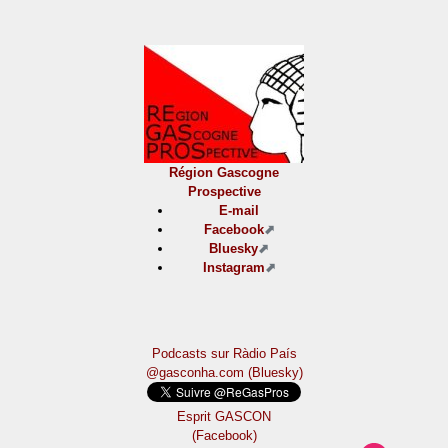
Région Gascogne
Prospective
E-mail
Facebook
Bluesky
Instagram
Podcasts sur Ràdio País
@gasconha.com (Bluesky)
Esprit GASCON
(Facebook)