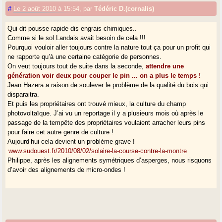
#
Le 2 août 2010 à 15:54
,
par
Tédéric D.(cornalis)
Qui dit pousse rapide dis engrais chimiques..
Comme si le sol Landais avait besoin de cela !!!
Pourquoi vouloir aller toujours contre la nature tout ça pour un profit qui
ne rapporte qu’à une certaine catégorie de personnes.
On veut toujours tout de suite dans la seconde,
attendre une
génération voir deux pour couper le pin ... on a plus le temps !
Jean Hazera a raison de soulever le problème de la qualité du bois qui
disparaitra.
Et puis les propriétaires ont trouvé mieux, la culture du champ
photovoltaïque. J’ai vu un reportage il y a plusieurs mois où après le
passage de la tempête des propriétaires voulaient arracher leurs pins
pour faire cet autre genre de culture !
Aujourd’hui cela devient un problème grave !
www.sudouest.fr/2010/08/02/solaire-la-course-contre-la-montre
Philippe, après les alignements symétriques d’asperges, nous risquons
d’avoir des alignements de micro-ondes !