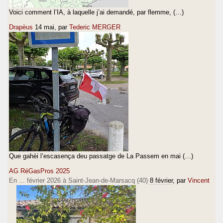
Voici comment l’IA, à laquelle j’ai demandé, par flemme, (…)
Drapèus
14 mai
, par
Tederic MERGER
Que gahèi l’escasença deu passatge de La Passem en mai (…)
AG RéGasPros 2025
En ... février 2026 à Saint-Jean-de-Marsacq (40)
8 février
, par
Vincent