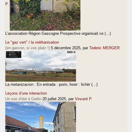
P.
L’association Région Gascogne Prospective organisait ce (…)
Le "gaz vert" / la méthanisation
(en gascon, si vos platz !)
5 décembre 2025
, par
Tederic MERGER
La metanizacion : En entrada : purin, lisier : lichèr (…)
Leçons d’une interaction
Un soir d’été à Garlin
20 juillet 2025
, par
Vincent P.