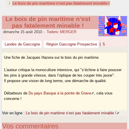
Le bois de pin maritime n’est pas fatalement minable !
Le bois de pin maritime n’est
pas fatalement minable !
dimanche 15 août 2010
-
Tederic MERGER
Landes de Gascogne
Région Gascogne Prospective
|
5
Une fiche de Jacques Hazera sur le bois du pin maritime.
L’auteur critique la monoculture intensive, qui "s’échine à faire pousser
les pins à grande vitesse, dans l’optique de les couper très jeune".
Il propose une vision de long terme, une démarche de qualité.
Débatteurs de
Du pays Basque à la pointe de Grave
, cela vous
concerne !
Voir en ligne :
Le bois de pin maritime n’est pas fatalement minable !
Vos commentaires