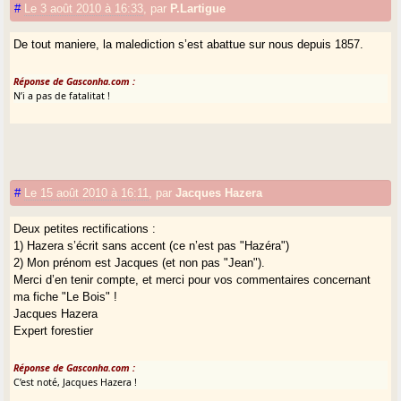
#
Le 3 août 2010 à 16:33
,
par
P.Lartigue
De tout maniere, la malediction s’est abattue sur nous depuis 1857.
Réponse de Gasconha.com :
N’i a pas de fatalitat !
#
Le 15 août 2010 à 16:11
,
par
Jacques Hazera
Deux petites rectifications :
1) Hazera s’écrit sans accent (ce n’est pas "Hazéra")
2) Mon prénom est Jacques (et non pas "Jean").
Merci d’en tenir compte, et merci pour vos commentaires concernant
ma fiche "Le Bois" !
Jacques Hazera
Expert forestier
Réponse de Gasconha.com :
C’est noté, Jacques Hazera !