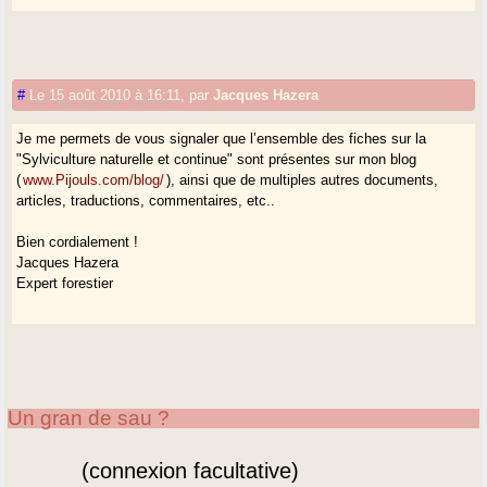
#
Le 15 août 2010 à 16:11
,
par
Jacques Hazera
Je me permets de vous signaler que l’ensemble des fiches sur la
"Sylviculture naturelle et continue" sont présentes sur mon blog
(
www.Pijouls.com/blog/
), ainsi que de multiples autres documents,
articles, traductions, commentaires, etc..
Bien cordialement !
Jacques Hazera
Expert forestier
Un gran de sau ?
(connexion facultative)