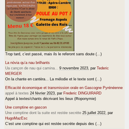
Trop tard, c’est passé, mais ils le referont sans doute (…)
La nòvia qu’a nau brilhants
Ua cançon de nau qui camina...
9 novembre 2023
, par
Tederic
MERGER
On la chante en cantèra... La mélodie et le texte sont (…)
Efficacité économique et transmission orale en Gascogne Pyrénéenne
appel à textes
24 février 2023
, par
Frederic DINGUIRARD
Appel à textes/chants décrivant les lieux (#toponymie)
Une comptine en gascon
Une comptine dont la suite est restée secrète
25 juillet 2022
, par
HugoMazEsc
C’est une comptine qui est restée secrète depuis des (…)