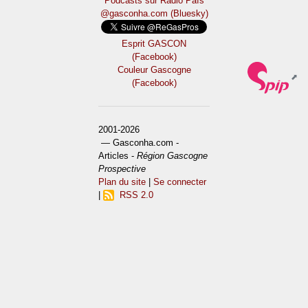
Podcasts sur Ràdio País
@gasconha.com (Bluesky)
Esprit GASCON
(Facebook)
Couleur Gascogne
(Facebook)
2001-2026
— Gasconha.com -
Articles -
Région Gascogne
Prospective
Plan du site
|
Se connecter
|
RSS 2.0