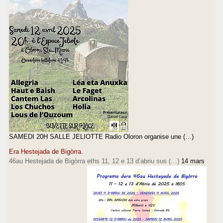
SAMEDI 20H SALLE JELIOTTE Radio Oloron organise une (…)
Era Hestejada de Bigòrra.
46au Hestejada de Bigòrra eths 11, 12 e 13 d’abriu sus (…)
14 mars