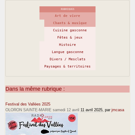
RUBRIQUES
Art de vivre
Chants & musique
Cuisine gasconne
Fêtes & jeux
Histoire
Langue gasconne
Divers / Mesclats
Paysages & territoires
Dans la même rubrique :
Festival des Vallées 2025
OLORON SAINTE-MARIE samedi 12 avril
11 avril 2025
, par
jmcasa