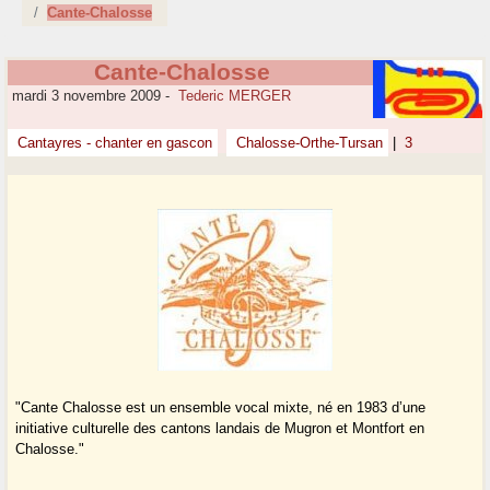
Cante-Chalosse
Cante-Chalosse
mardi 3 novembre 2009
-
Tederic MERGER
Cantayres - chanter en gascon
Chalosse-Orthe-Tursan
|
3
"Cante Chalosse est un ensemble vocal mixte, né en 1983 d’une
initiative culturelle des cantons landais de Mugron et Montfort en
Chalosse."