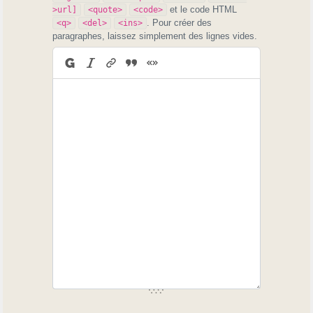
et le code HTML
>url]
<quote>
<code>
. Pour créer des
<q>
<del>
<ins>
paragraphes, laissez simplement des lignes vides.