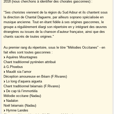
2018 (nous cherchons à identifier des chorales gasconnes) :
"Ses choristes viennent de la région du Sud Adour et ils chantent sous
la direction de Chantal Daguerre, par ailleurs soprano spécialisée en
musique ancienne. Tout en étant fidèle à ses origines gasconnes, le
groupe a régulièrement élargi son répertoire en y intégrant des œuvres
étrangères ou issues de la chanson d’auteur française, ainsi que des
chants sacrés de toutes origines."
Au premier rang du répertoire, sous le titre "Mélodies Occitanes" - en
fait elles sont toutes gasconnes :
Aquéres Mountagnes
Chant traditionnel pyrénéen attribué
à G.Phoebus
Maudit sia l’amor
Déception amoureuse en Béarn (F.Rivares)
Lo long d’aquera aigueta
Chant traditionnel béarnais (F.Rivares)
De cap tà l’immortèla
Mélodie occitane (Nadau)
Nadalon
Noël béarnais (Nadau)
Hymne Landes