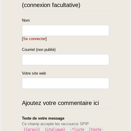
(connexion facultative)
Nom
[
Se connecter
]
Courriel (non publié)
Votre site web
Ajoutez votre commentaire ici
Texte de votre message
Ce champ accepte les raccourcis SPIP
{{gras}}
{italique}
-*liste
[texte-