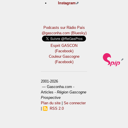
Instagram
Podcasts sur Ràdio País
@gasconha.com (Bluesky)
Esprit GASCON
(Facebook)
Couleur Gascogne
(Facebook)
2001-2026
— Gasconha.com -
Articles -
Région Gascogne
Prospective
Plan du site
|
Se connecter
|
RSS 2.0