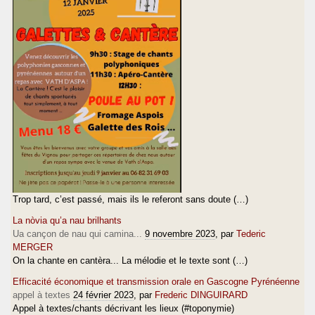
Trop tard, c’est passé, mais ils le referont sans doute (…)
La nòvia qu’a nau brilhants
Ua cançon de nau qui camina...
9 novembre 2023
, par
Tederic
MERGER
On la chante en cantèra... La mélodie et le texte sont (…)
Efficacité économique et transmission orale en Gascogne Pyrénéenne
appel à textes
24 février 2023
, par
Frederic DINGUIRARD
Appel à textes/chants décrivant les lieux (#toponymie)