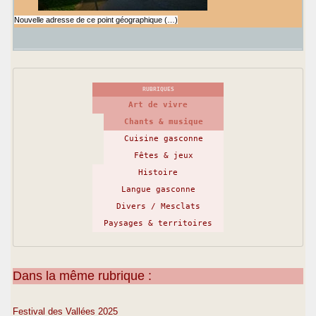
Nouvelle adresse de ce point géographique (…)
RUBRIQUES
Art de vivre
Chants & musique
Cuisine gasconne
Fêtes & jeux
Histoire
Langue gasconne
Divers / Mesclats
Paysages & territoires
Dans la même rubrique :
Festival des Vallées 2025