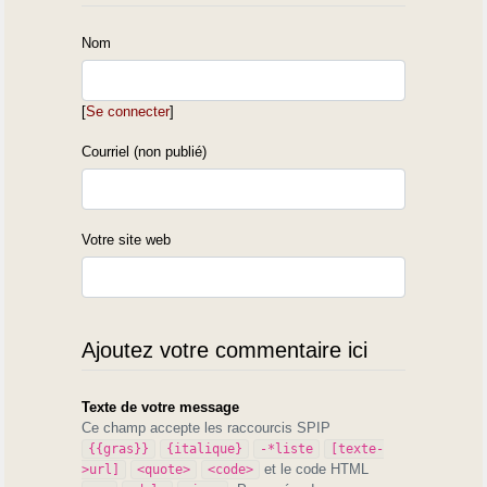
Nom
[
Se connecter
]
Courriel (non publié)
Votre site web
Ajoutez votre commentaire ici
Texte de votre message
Ce champ accepte les raccourcis SPIP
{{gras}}
{italique}
-*liste
[texte-
et le code HTML
>url]
<quote>
<code>