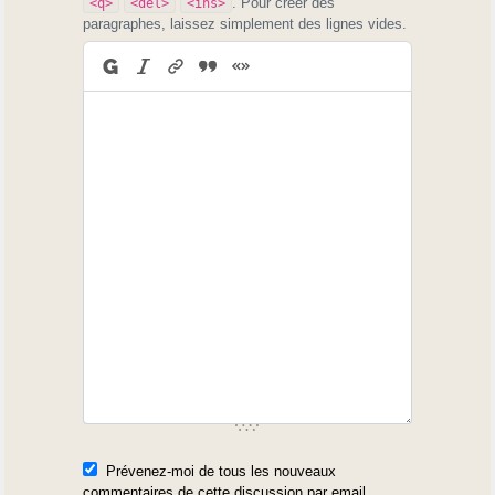
. Pour créer des
<q>
<del>
<ins>
paragraphes, laissez simplement des lignes vides.
Prévenez-moi de tous les nouveaux
commentaires de cette discussion par email