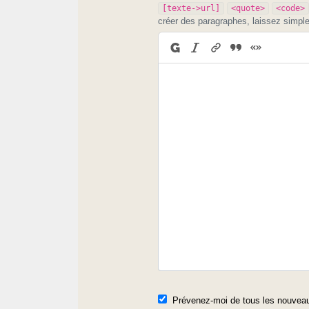
[texte->url]
<quote>
<code>
créer des paragraphes, laissez simpl
Prévenez-moi de tous les nouveau