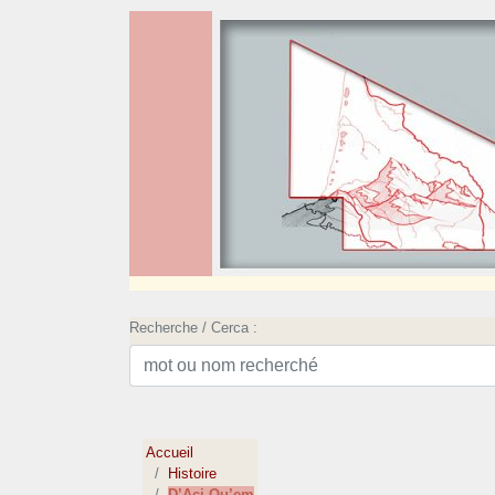
Recherche / Cerca :
Accueil
Histoire
D’Aci Qu’em