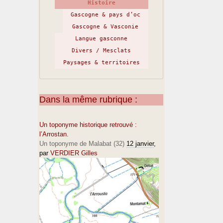
Histoire
Gascogne & pays d’oc
Gascogne & Vasconie
Langue gasconne
Divers / Mesclats
Paysages & territoires
Dans la même rubrique :
Un toponyme historique retrouvé :
l’Arrostan.
Un toponyme de Malabat (32)
12 janvier
,
par
VERDIER Gilles