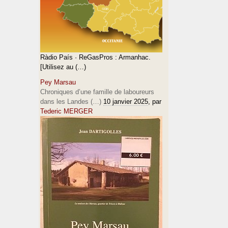
Ràdio País · ReGasPros : Armanhac.
[Utilisez au (…)
Pey Marsau
Chroniques d’une famille de laboureurs
dans les Landes (…)
10 janvier 2025
, par
Tederic MERGER