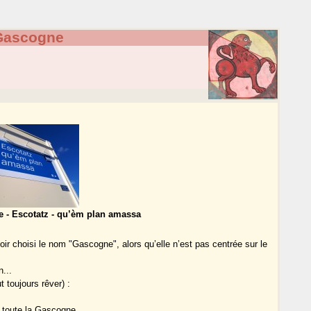
Gascogne
 - Escotatz - qu’èm plan amassa
oir choisi le nom "Gascogne", alors qu’elle n’est pas centrée sur le
...
 toujours rêver) :
à toute la Gascogne.