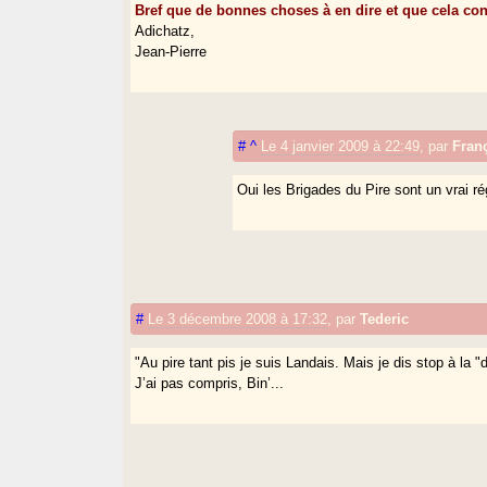
Bref que de bonnes choses à en dire et que cela co
Adichatz,
Jean-Pierre
#
^
Le 4 janvier 2009 à 22:49
,
par
Fran
Oui les Brigades du Pire sont un vrai r
#
Le 3 décembre 2008 à 17:32
,
par
Tederic
"Au pire tant pis je suis Landais. Mais je dis stop à la "
J’ai pas compris, Bin’...