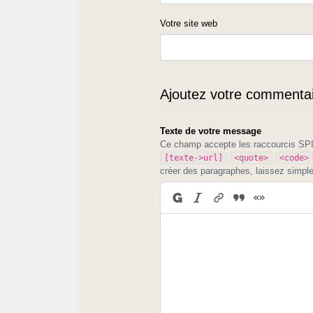
Votre site web
Ajoutez votre commentair
Texte de votre message
Ce champ accepte les raccourcis S
[texte->url]
<quote>
<code>
créer des paragraphes, laissez simpl