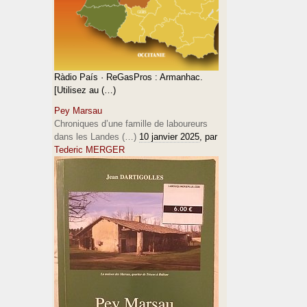
Ràdio País · ReGasPros : Armanhac.
[Utilisez au (…)
Pey Marsau
Chroniques d’une famille de laboureurs
dans les Landes (…)
10 janvier 2025
, par
Tederic MERGER