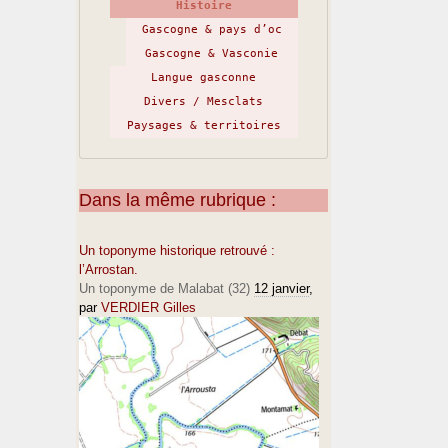
Histoire
Gascogne & pays d’oc
Gascogne & Vasconie
Langue gasconne
Divers / Mesclats
Paysages & territoires
Dans la même rubrique :
Un toponyme historique retrouvé :
l’Arrostan.
Un toponyme de Malabat (32)
12 janvier
,
par
VERDIER Gilles