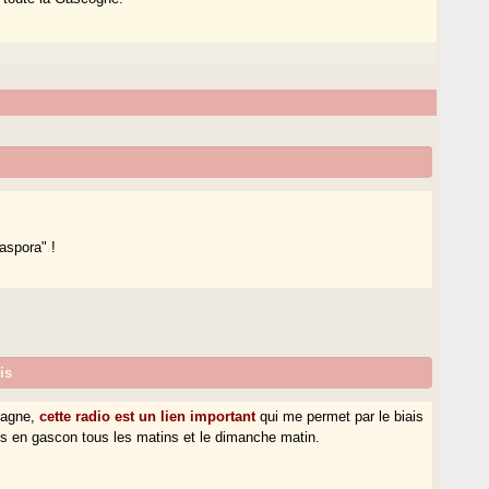
iaspora" !
is
etagne,
cette radio est un lien important
qui me permet par le biais
ns en gascon tous les matins et le dimanche matin.