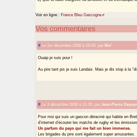
Voir en ligne :
France Bleu Gascogne
Vos commentaires
#
Le 1er décembre 2008 à 19:03
,
par
Bin’
Ouaip je suis pour !
Au pire tant pis je suis Landais. Mais je dis stop à la "d
#
Le 3 décembre 2008 à 15:30
,
par
Jean-Pierre Depeyr
Pour moi qui suis un gascon déraciné qui habite en Br
d’internet d’écouter les matchs de rugby et les émissio
Un parfum du pays qui me fait un bien immense.
Les brigades du pire sont également super amusantes.