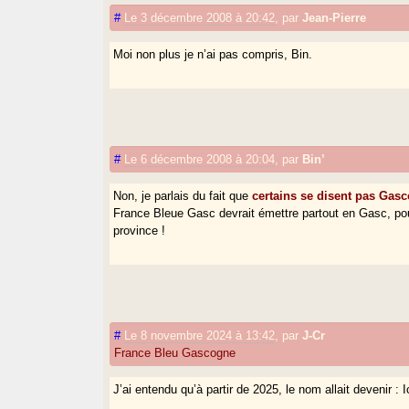
#
Le 3 décembre 2008 à 20:42
,
par
Jean-Pierre
Moi non plus je n’ai pas compris, Bin.
#
Le 6 décembre 2008 à 20:04
,
par
Bin’
Non, je parlais du fait que
certains se disent pas Gasc
France Bleue Gasc devrait émettre partout en Gasc, pour 
province !
#
Le 8 novembre 2024 à 13:42
,
par
J-Cr
France Bleu Gascogne
J’ai entendu qu’à partir de 2025, le nom allait devenir :