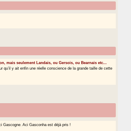
on, mais seulement Landais, ou Gersois, ou Bearnais etc...
qu’il y ait enfin une réelle conscience de la grande taille de cette
 Ici Gascogne. Aci Gasconha est déjà pris !