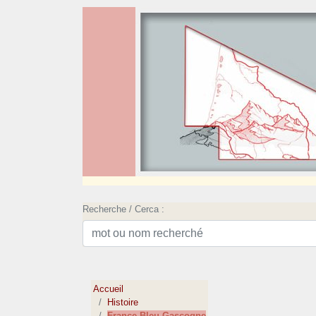
Recherche / Cerca :
Accueil
Histoire
France Bleu Gascogne