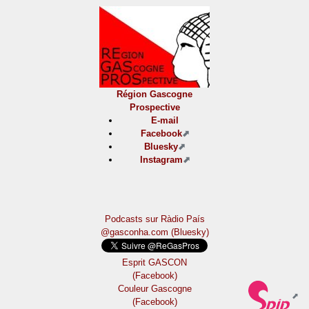
Région Gascogne
Prospective
E-mail
Facebook
Bluesky
Instagram
Podcasts sur Ràdio País
@gasconha.com (Bluesky)
Esprit GASCON
(Facebook)
Couleur Gascogne
(Facebook)