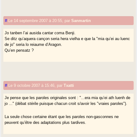
#
Le 14 septembre 2007 à 20:55
,
par
Sanmartin
Jo tanben l’ai ausida cantar coma Benji.
Se ditz qu’aquera cançon seria hera vielha e que la "mia qu’ei au luenc
de jo" seria lo reiaume d’Aragon.
Qu’en pensatz ?
#
Le 9 octobre 2007 à 15:46
,
par
Txatti
Je pense que les paroles originales sont : "...era mia qu’ei ath luenh de
jo ..." (débat stérile puisque chacun croit s/avoir les "vraies paroles").
La seule chose certaine étant que les paroles non-gasconnes ne
peuvent qu’être des adaptations plus tardives.