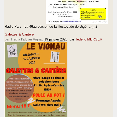
Ràdio País · La 46au edicion de la Hesteyade de Bigòrra (…)
Galettes & Cantère
par Trad à l’ail, au Vignau
19 janvier 2025
, par
Tederic MERGER