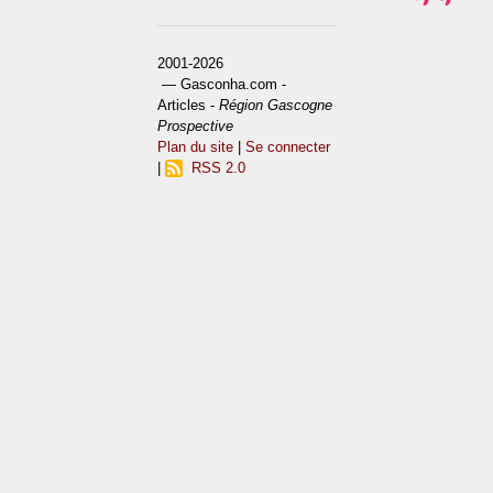
2001-2026
— Gasconha.com -
Articles -
Région Gascogne
Prospective
Plan du site
|
Se connecter
|
RSS 2.0