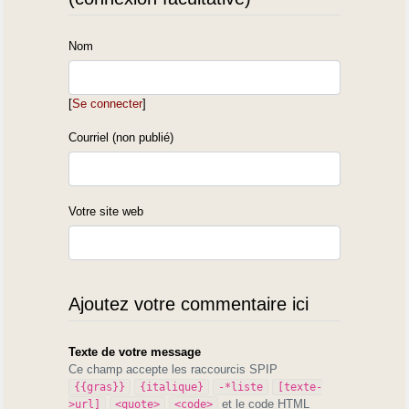
Nom
[
Se connecter
]
Courriel (non publié)
Votre site web
Ajoutez votre commentaire ici
Texte de votre message
Ce champ accepte les raccourcis SPIP
{{gras}}
{italique}
-*liste
[texte-
et le code HTML
>url]
<quote>
<code>