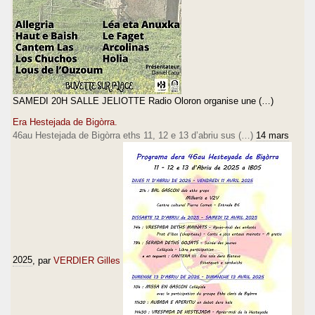
SAMEDI 20H SALLE JELIOTTE Radio Oloron organise une (…)
Era Hestejada de Bigòrra.
46au Hestejada de Bigòrra eths 11, 12 e 13 d’abriu sus (…)
14 mars
2025
, par
VERDIER Gilles