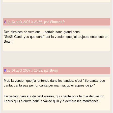
#
Le 13 août 2007 à 23:56
,
par
Vincent.P
Des dizaines de versions... parfois sans grand sens.
"Se/Si Canti, you que canti" est la version que j’ai toujours entendue en
Béarn.
#
Le 14 août 2007 à 18:32
,
par
Benji
Moi, la version que j’ai entendu dans les landes, c’est "Se canta, que
canta, canta pas per jo, canta per ma mia, qu’ei aupres de jo."
En parlant bien sûr du petit oiseau, qui chante pour la mie de Gaston
Fébus qui l’a quitté pour la vallée qu’il y a derrière les montagnes.