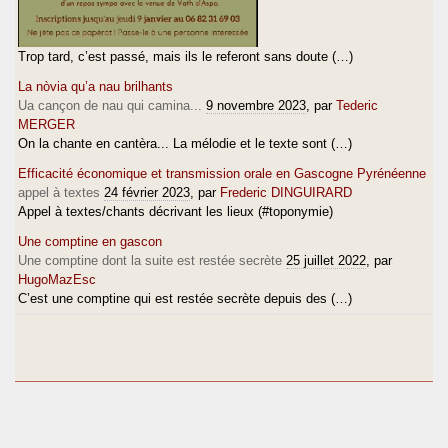
Trop tard, c’est passé, mais ils le referont sans doute (…)
La nòvia qu’a nau brilhants
Ua cançon de nau qui camina...
9 novembre 2023
, par
Tederic
MERGER
On la chante en cantèra... La mélodie et le texte sont (…)
Efficacité économique et transmission orale en Gascogne Pyrénéenne
appel à textes
24 février 2023
, par
Frederic DINGUIRARD
Appel à textes/chants décrivant les lieux (#toponymie)
Une comptine en gascon
Une comptine dont la suite est restée secrète
25 juillet 2022
, par
HugoMazEsc
C’est une comptine qui est restée secrète depuis des (…)