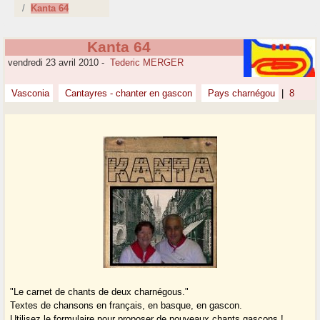
Kanta 64
Kanta 64
vendredi 23 avril 2010
-
Tederic MERGER
Vasconia
Cantayres - chanter en gascon
Pays charnégou
|
8
"Le carnet de chants de deux charnégous."
Textes de chansons en français, en basque, en gascon.
Utilisez le formulaire pour proposer de nouveaux chants gascons !