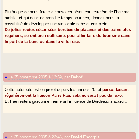
Plutôt que de nous forcer à consacrer bêtement cette ère de l’homme
mobile, et qui donc ne prend le temps pour rien, donnez-nous la
possibilité de développer une vie locale riche et complète.
De jolies routes sécurisées bordées de platanes et des trains plus
réguliers, seront bien suffisants pour aller faire du tourisme dans
le port de la Lune ou dans la ville rose.
#
Le 25 novembre 2005 à 13:59
,
par
Beltof
Cette autoroute est en projet depuis les années 70, et
perso, faisant
régulièrement la liaison Paris-Pau, cela ne serait pas du luxe
.
Et Pau restera gasconne même si l’influence de Bordeaux s’accroit.
#
Le 25 novembre 2005 à 23:46
,
par
David Escarpit