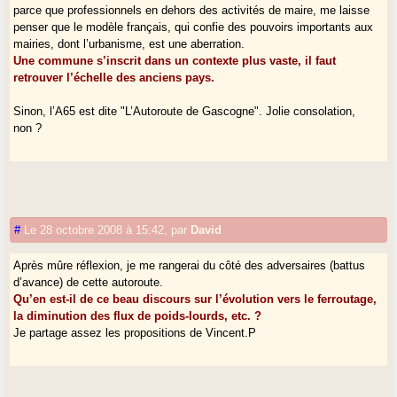
parce que professionnels en dehors des activités de maire, me laisse
penser que le modèle français, qui confie des pouvoirs importants aux
mairies, dont l’urbanisme, est une aberration.
Une commune s’inscrit dans un contexte plus vaste, il faut
retrouver l’échelle des anciens pays.
Sinon, l’A65 est dite "L’Autoroute de Gascogne". Jolie consolation,
non ?
#
Le 28 octobre 2008 à 15:42
,
par
David
Après mûre réflexion, je me rangerai du côté des adversaires (battus
d’avance) de cette autoroute.
Qu’en est-il de ce beau discours sur l’évolution vers le ferroutage,
la diminution des flux de poids-lourds, etc. ?
Je partage assez les propositions de Vincent.P