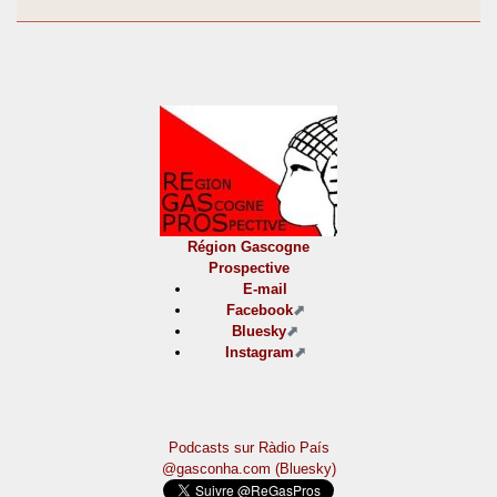
Région Gascogne
Prospective
E-mail
Facebook
Bluesky
Instagram
Podcasts sur Ràdio País
@gasconha.com (Bluesky)