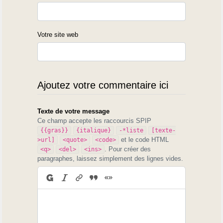
Votre site web
Ajoutez votre commentaire ici
Texte de votre message
Ce champ accepte les raccourcis SPIP
{{gras}}
{italique}
-*liste
[texte-
et le code HTML
>url]
<quote>
<code>
. Pour créer des
<q>
<del>
<ins>
paragraphes, laissez simplement des lignes vides.