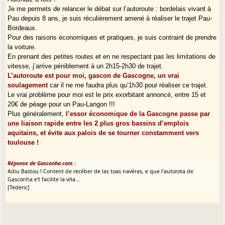
Je me permets de relancer le débat sur l’autoroute : bordelais vivant à
Pau depuis 8 ans, je suis réculièrement amené à réaliser le trajet Pau-
Bordeaux.
Pour des raisons économiques et pratiques, je suis contraint de prendre
la voiture.
En prenant des petites routes et en ne respectant pas les limitations de
vitesse, j’arrive péniblement à un 2h15-2h30 de trajet.
L’autoroute est pour moi, gascon de Gascogne, un vrai
soulagement
car il ne me faudra plus qu’1h30 pour réaliser ce trajet.
Le vrai problème pour moi est le prix exorbitant annoncé, entre 15 et
20€ de péage pour un Pau-Langon !!!
Plus généralement,
l’essor économique de la Gascogne passe par
une liaison rapide entre les 2 plus gros bassins d’emplois
aquitains, et évite aux palois de se tourner constamment vers
toulouse !
Réponse de Gasconha.com :
Adiu Bastou ! Content de recéber de las toas navèras, e que l’autorota de
Gasconha e’t facilite la vita...
[Tederic]