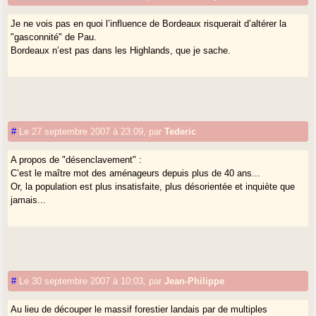
Je ne vois pas en quoi l’influence de Bordeaux risquerait d’altérer la
"gasconnité" de Pau.
Bordeaux n’est pas dans les Highlands, que je sache.
#
Le 27 septembre 2007 à 23:09
,
par
Tederic
A propos de "désenclavement" :
C’est le maître mot des aménageurs depuis plus de 40 ans...
Or, la population est plus insatisfaite, plus désorientée et inquiète que
jamais...
#
Le 30 septembre 2007 à 10:03
,
par
Jean-Philippe
Au lieu de découper le massif forestier landais par de multiples