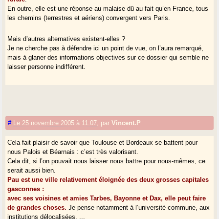
En outre, elle est une réponse au malaise dû au fait qu’en France, tous
les chemins (terrestres et aériens) convergent vers Paris.
Mais d’autres alternatives existent-elles ?
Je ne cherche pas à défendre ici un point de vue, on l’aura remarqué,
mais à glaner des informations objectives sur ce dossier qui semble ne
laisser personne indifférent.
#
Le 25 novembre 2005 à 11:07
,
par
Vincent.P
Cela fait plaisir de savoir que Toulouse et Bordeaux se battent pour
nous Palois et Béarnais : c’est très valorisant.
Cela dit, si l’on pouvait nous laisser nous battre pour nous-mêmes, ce
serait aussi bien.
Pau est une ville relativement éloignée des deux grosses capitales
gasconnes :
avec ses voisines et amies Tarbes, Bayonne et Dax, elle peut faire
de grandes choses.
Je pense notamment à l’université commune, aux
institutions délocalisées, ...