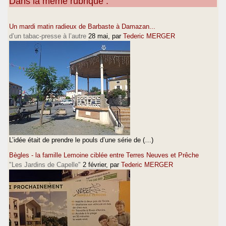
Dans la même rubrique :
Un mardi matin radieux de Barbaste à Damazan...
d’un tabac-presse à l’autre
28 mai
, par
Tederic MERGER
L’idée était de prendre le pouls d’une série de (…)
Bègles - la famille Lemoine ciblée entre Terres Neuves et Prêche
"Les Jardins de Capelle"
2 février
, par
Tederic MERGER