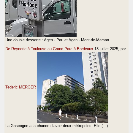
Une double desserte : Agen - Pau et Agen - Mont-de-Marsan
De Reynerie à Toulouse au Grand Parc à Bordeaux
13 juillet 2025
, par
Tederic MERGER
La Gascogne a la chance d’avoir deux métropoles. Elle (…)