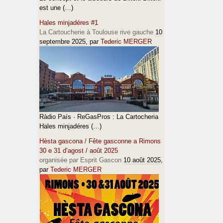
est une (…)
Hales minjadéres #1
La Cartoucherie à Toulouse rive gauche
10
septembre 2025
, par
Tederic MERGER
Ràdio País · ReGasPros : La Cartocheria
Hales minjadéres (…)
Hèsta gascona / Fête gasconne a Rimons
30 e 31 d’agost / août 2025
organisée par Esprit Gascon
10 août 2025
,
par
Tederic MERGER