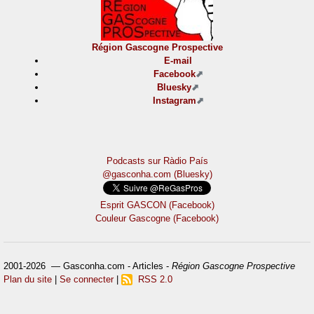
Région Gascogne Prospective
E-mail
Facebook
Bluesky
Instagram
Podcasts sur Ràdio País
@gasconha.com (Bluesky)
Esprit GASCON (Facebook)
Couleur Gascogne (Facebook)
2001-2026 — Gasconha.com - Articles -
Région Gascogne Prospective
Plan du site
|
Se connecter
|
RSS 2.0