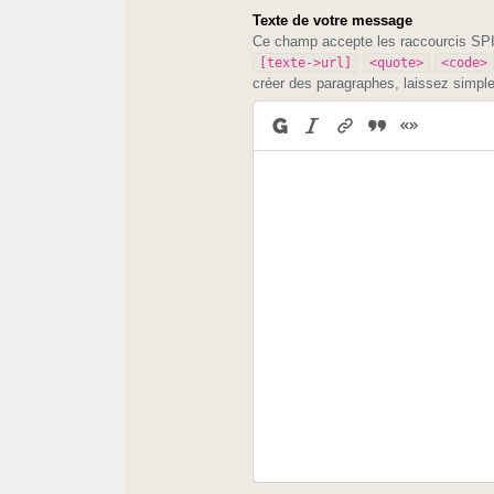
Texte de votre message
Ce champ accepte les raccourcis S
[texte->url]
<quote>
<code>
créer des paragraphes, laissez simpl