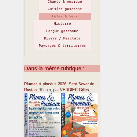
Chants & musique
Cuisine gasconne
Fêtes & jeux
Histoire
Langue gasconne
Divers / Mesclats
Paysages & territoires
Dans la même rubrique :
Plumas & pincèus 2026. Sent Sever de
Rustan.
10 juin
, par
VERDIER Gilles