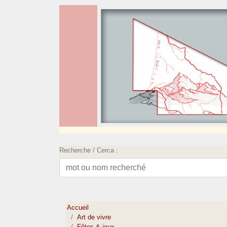
Recherche / Cerca :
Accueil
Art de vivre
Fêtes & jeux