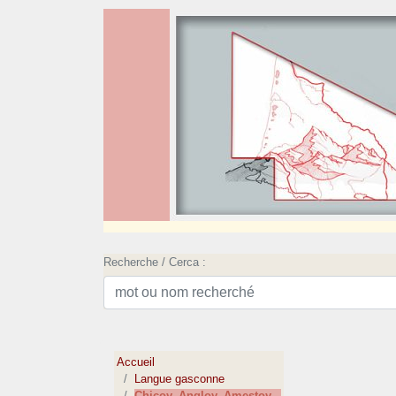
Recherche / Cerca :
Accueil
Langue gasconne
Chicoy, Angloy, Amestoy...