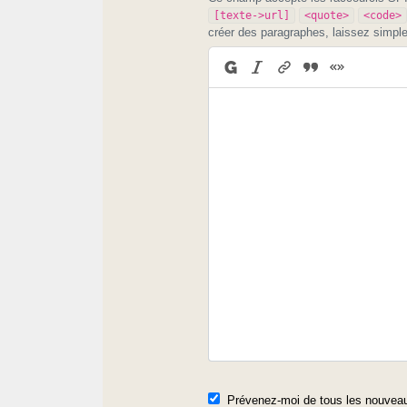
[texte->url]
<quote>
<code>
créer des paragraphes, laissez simpl
Prévenez-moi de tous les nouveau