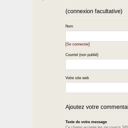
(connexion facultative)
Nom
[
Se connecter
]
Courriel (non publié)
Votre site web
Ajoutez votre commentair
Texte de votre message
Ce champ accepte les raccourcis S