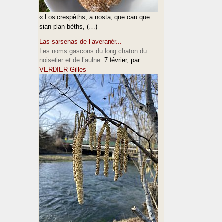
« Los crespèths, a nosta, que cau que
sian plan bèths, (…)
Las sarsenas de l’averanèr...
Les noms gascons du long chaton du
noisetier et de l’aulne.
7 février
, par
VERDIER Gilles