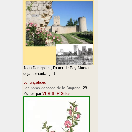
Jean Dartigolles, l’autor de Pey Marsau
dejà comentat (…)
Lo ronçabueu.
Les noms gascons de la Bugrane.
28
février
, par
VERDIER Gilles