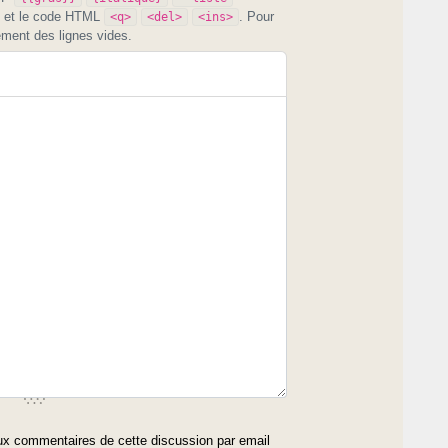
et le code HTML
. Pour
<q>
<del>
<ins>
ement des lignes vides.
x commentaires de cette discussion par email