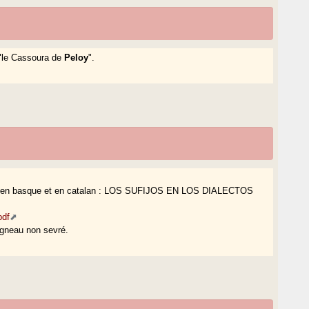
 "le Cassoura de
Peloy
".
lement en basque et en catalan : LOS SUFIJOS EN LOS DIALECTOS
pdf
agneau non sevré.