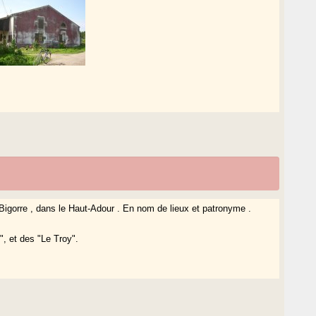
n Bigorre , dans le Haut-Adour . En nom de lieux et patronyme .
, et des "Le Troy".