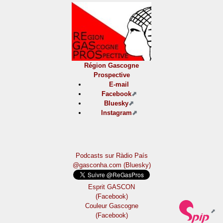
Région Gascogne
Prospective
E-mail
Facebook
Bluesky
Instagram
Podcasts sur Ràdio País
@gasconha.com (Bluesky)
Esprit GASCON
(Facebook)
Couleur Gascogne
(Facebook)