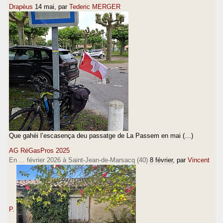
Drapèus
14 mai
, par
Tederic MERGER
Que gahèi l’escasença deu passatge de La Passem en mai (…)
AG RéGasPros 2025
En ... février 2026 à Saint-Jean-de-Marsacq (40)
8 février
, par
Vincent
P.