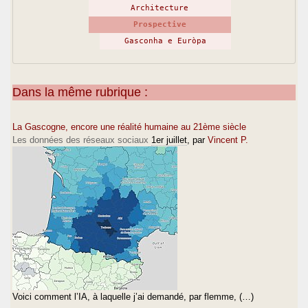
Architecture
Prospective
Gasconha e Euròpa
Dans la même rubrique :
La Gascogne, encore une réalité humaine au 21ème siècle
Les données des réseaux sociaux
1er juillet
, par
Vincent P.
Voici comment l’IA, à laquelle j’ai demandé, par flemme, (…)