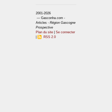
2001-2026
— Gasconha.com -
Articles -
Région Gascogne
Prospective
Plan du site
|
Se connecter
|
RSS 2.0