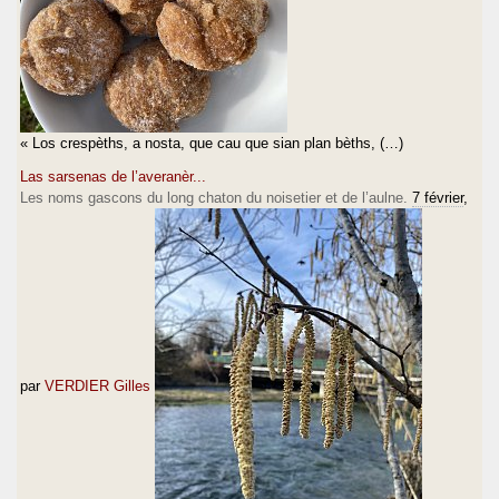
« Los crespèths, a nosta, que cau que sian plan bèths, (…)
Las sarsenas de l’averanèr...
Les noms gascons du long chaton du noisetier et de l’aulne.
7 février
,
par
VERDIER Gilles