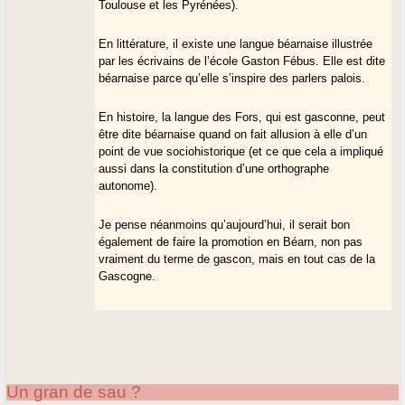
Toulouse et les Pyrénées).
En littérature, il existe une langue béarnaise illustrée
par les écrivains de l’école Gaston Fébus. Elle est dite
béarnaise parce qu’elle s’inspire des parlers palois.
En histoire, la langue des Fors, qui est gasconne, peut
être dite béarnaise quand on fait allusion à elle d’un
point de vue sociohistorique (et ce que cela a impliqué
aussi dans la constitution d’une orthographe
autonome).
Je pense néanmoins qu’aujourd’hui, il serait bon
également de faire la promotion en Béarn, non pas
vraiment du terme de gascon, mais en tout cas de la
Gascogne.
Un gran de sau ?