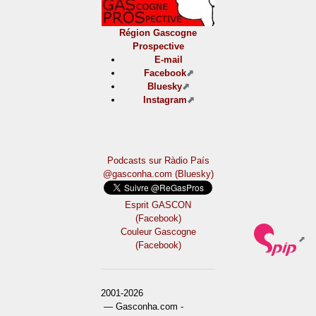
Région Gascogne
Prospective
E-mail
Facebook
Bluesky
Instagram
Podcasts sur Ràdio País
@gasconha.com (Bluesky)
Esprit GASCON
(Facebook)
Couleur Gascogne
(Facebook)
2001-2026
— Gasconha.com -