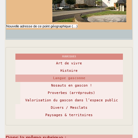
Nouvelle adresse de ce point géographique (…)
RUBRIQUES
Art de vivre
Histoire
Langue gasconne
Nosauts en gascon !
Proverbes (arréprouès)
Valorisation du gascon dans l’espace public
Divers / Mesclats
Paysages & territoires
Dans la même rubrique :