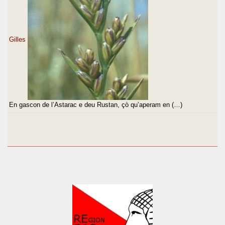
Gilles
En gascon de l’Astarac e deu Rustan, çò qu’aperam en (…)