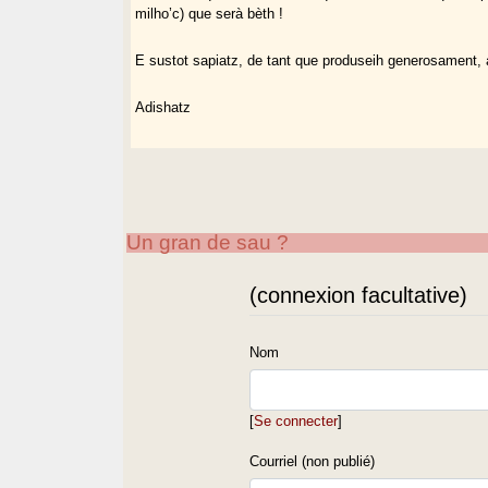
milho’c) que serà bèth !
E sustot sapiatz, de tant que produseih generosament, 
Adishatz
Un gran de sau ?
(connexion facultative)
Nom
[
Se connecter
]
Courriel (non publié)