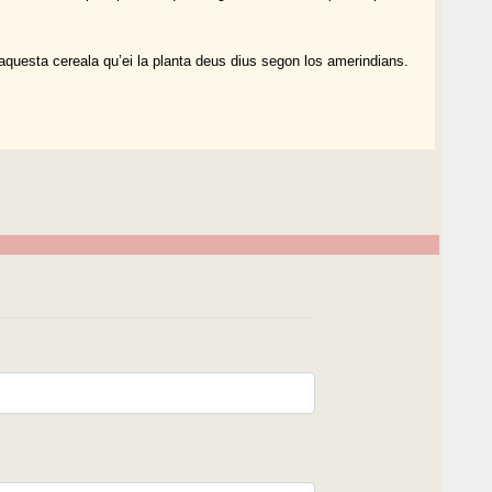
aquesta cereala qu’ei la planta deus dius segon los amerindians.