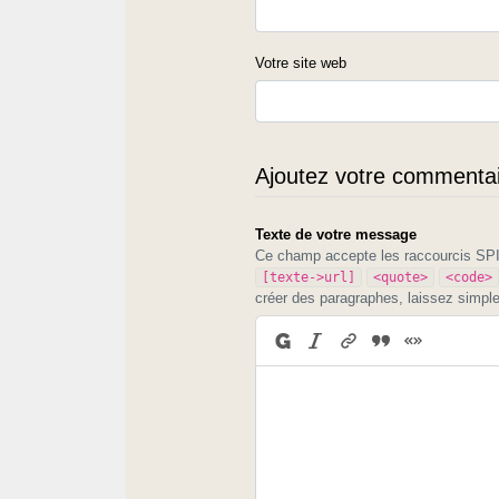
Votre site web
Ajoutez votre commentair
Texte de votre message
Ce champ accepte les raccourcis S
[texte->url]
<quote>
<code>
créer des paragraphes, laissez simpl