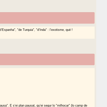
 d’Espanha", "de Turquia", "d’Inda" : l’exotisme, qué !
usa". E s’ei plan pausat, qu’ei segur lo "milhocar" (lo camp de