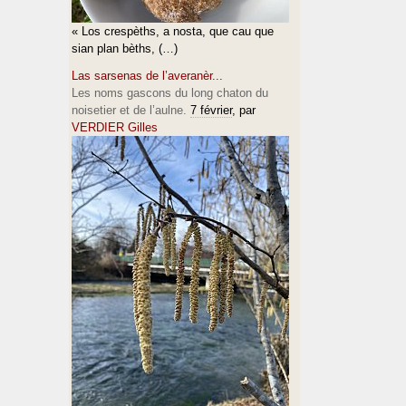
« Los crespèths, a nosta, que cau que
sian plan bèths, (…)
Las sarsenas de l’averanèr...
Les noms gascons du long chaton du
noisetier et de l’aulne.
7 février
, par
VERDIER Gilles