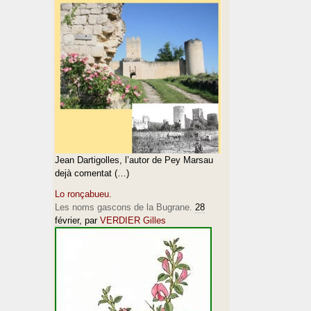
Jean Dartigolles, l’autor de Pey Marsau
dejà comentat (…)
Lo ronçabueu.
Les noms gascons de la Bugrane.
28
février
, par
VERDIER Gilles