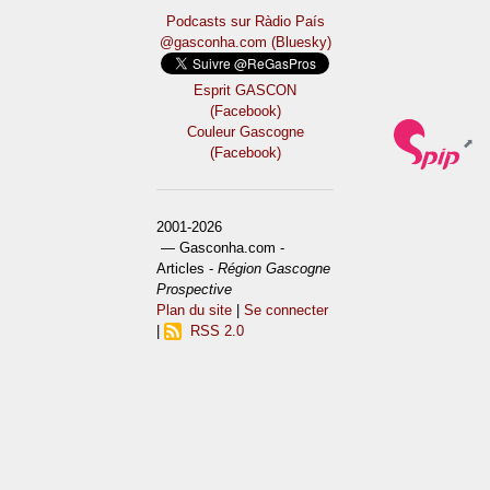
Podcasts sur Ràdio País
@gasconha.com (Bluesky)
Esprit GASCON
(Facebook)
Couleur Gascogne
(Facebook)
2001-2026
— Gasconha.com -
Articles -
Région Gascogne
Prospective
Plan du site
|
Se connecter
|
RSS 2.0