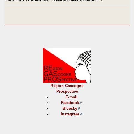
Ràdio País · ReGasPros : lo blat en Labrit au sègle (…)
Région Gascogne
Prospective
E-mail
Facebook
Bluesky
Instagram