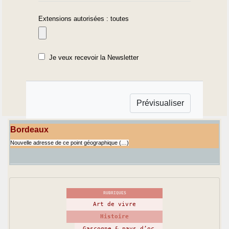
Extensions autorisées : toutes
Je veux recevoir la Newsletter
Bordeaux
Nouvelle adresse de ce point géographique (…)
RUBRIQUES
Art de vivre
Histoire
Gascogne & pays d’oc